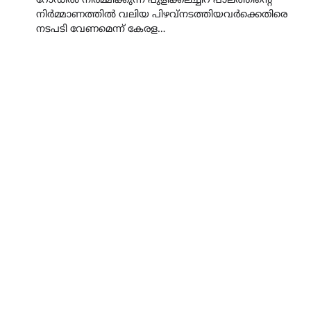
റോഡിൽ നിർമ്മിക്കുന്ന പുളിക്കലച്ചിറ പാലത്തിന്റെ
നിർമ്മാണത്തിൽ വലിയ പിഴവ്നടത്തിയവർക്കെതിരെ
നടപടി വേണമെന്ന് കേരള…