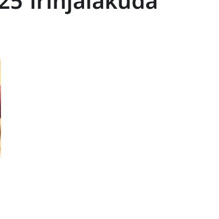
25 irinjalakuda