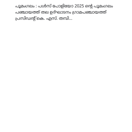
പൂമംഗലം : പൾസ് പോളിയോ 2025 ന്റെ പൂമംഗലം
പഞ്ചായത്ത്‌ തല ഉദ്ഘാടനം ഗ്രാമപഞ്ചായത്ത്‌
പ്രസിഡന്റ്‌ കെ. എസ്. തമ്പി…