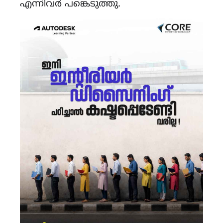
എന്നിവർ പങ്കെടുത്തു.