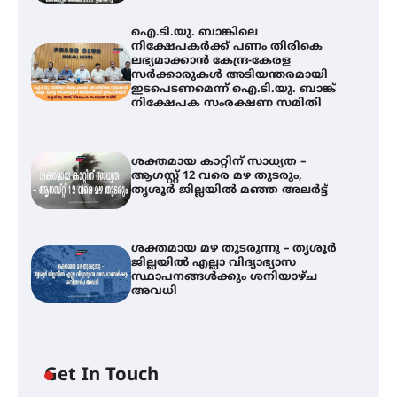
ഐ.ടി.യു. ബാങ്കിലെ
നിക്ഷേപകർക്ക് പണം തിരികെ
ലഭ്യമാക്കാൻ കേന്ദ്ര-കേരള
സർക്കാരുകൾ അടിയന്തരമായി
ഇടപെടണമെന്ന് ഐ.ടി.യു. ബാങ്ക്
നിക്ഷേപക സംരക്ഷണ സമിതി
ശക്തമായ കാറ്റിന് സാധ്യത –
ആഗസ്റ്റ് 12 വരെ മഴ തുടരും,
തൃശൂർ ജില്ലയിൽ മഞ്ഞ അലർട്ട്
ശക്തമായ മഴ തുടരുന്നു – തൃശൂർ
ജില്ലയിൽ എല്ലാ വിദ്യാഭ്യാസ
ഐ.ടി.യു. ബാങ്കിലെ
സ്ഥാപനങ്ങൾക്കും ശനിയാഴ്ച
നിക്ഷേപകർക്ക് പണം തിരികെ
അവധി
ലഭ്യമാക്കാൻ കേന്ദ്ര-കേരള
സർക്കാരുകൾ അടിയന്തരമായി
ഇടപെടണമെന്ന് ഐ.ടി.യു. ബാങ്ക്
നിക്ഷേപക സംരക്ഷണ സമിതി
Get In Touch
ശക്തമായ കാറ്റിന് സാധ്യത –