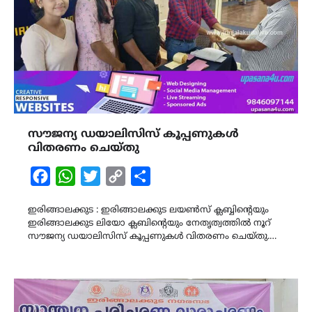
സൗജന്യ ഡയാലിസിസ് കൂപ്പണുകൾ
വിതരണം ചെയ്തു
Facebook
WhatsApp
Twitter
Copy
Share
Link
ഇരിങ്ങാലക്കുട : ഇരിങ്ങാലക്കുട ലയൺസ് ക്ലബ്ബിന്‍റെയും
ഇരിങ്ങാലക്കുട ലിയോ ക്ലബിന്‍റെയും നേതൃത്വത്തിൽ നൂറ്
സൗജന്യ ഡയാലിസിസ് കൂപ്പണുകൾ വിതരണം ചെയ്തു.…