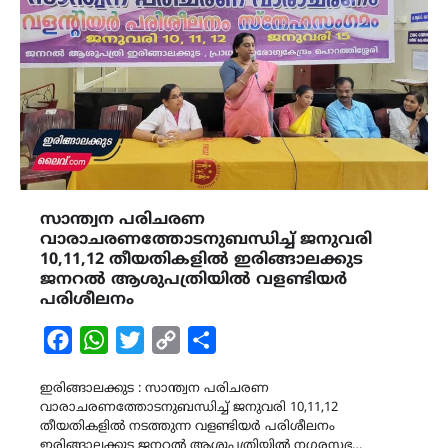
സാന്ത്വന പരിചരണ
വാരാചരണത്തോടനുബന്ധിച്ച് ജനുവരി
10,11,12 തീയതികളിൽ ഇരിങ്ങാലക്കുട
ജനറൽ ആശുപത്രിയിൽ വളണ്ടിയർ
പരിശീലനം
Facebook
WhatsApp
Twitter
Copy
Share
Link
ഇരിങ്ങാലക്കുട : സാന്ത്വന പരിചരണ
വാരാചരണത്തോടനുബന്ധിച്ച് ജനുവരി 10,11,12
തീയതികളിൽ നടത്തുന്ന വളണ്ടിയർ പരിശീലനം
ഇരിങ്ങാലക്കുട ജനറൽ ആശുപത്രിയിൽ നഗരസഭ…