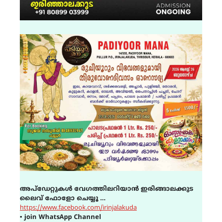
അപ്ഡേറ്റുകൾ വേഗത്തിലറിയാൻ ഇരിങ്ങാലക്കുട
ലൈവ് ഫോളോ ചെയ്യൂ …
https://www.facebook.com/irinjalakuda
▪
join WhatsApp Channel