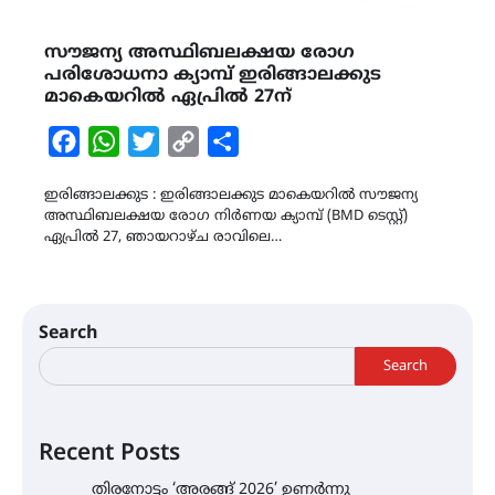
സൗജന്യ അസ്ഥിബലക്ഷയ രോഗ
പരിശോധനാ ക്യാമ്പ് ഇരിങ്ങാലക്കുട
മാകെയറിൽ ഏപ്രിൽ 27ന്
Facebook
WhatsApp
Twitter
Copy
Share
Link
ഇരിങ്ങാലക്കുട : ഇരിങ്ങാലക്കുട മാകെയറിൽ സൗജന്യ
അസ്ഥിബലക്ഷയ രോഗ നിർണയ ക്യാമ്പ് (BMD ടെസ്റ്റ്)
ഏപ്രിൽ 27, ഞായറാഴ്ച രാവിലെ…
Search
Search
Recent Posts
തിരനോട്ടം ‘അരങ്ങ് 2026’ ഉണർന്നു