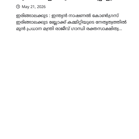
May 21, 2026
ഇരിങ്ങാലക്കുട : ഇന്ത്യൻ നാഷണൽ കോൺഗ്രസ്
ഇരിങ്ങാലക്കുട ബ്ലോക്ക് കമ്മിറ്റിയുടെ നേതൃത്വത്തിൽ
മുൻ പ്രധാന മന്ത്രി രാജീവ് ഗാന്ധി രക്തസാക്ഷിത്വ…