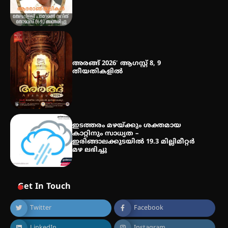
അരങ്ങ് 2026′ ആഗസ്റ്റ് 8, 9
തീയതികളിൽ
ഇടത്തരം മഴയ്ക്കും ശക്തമായ
കാറ്റിനും സാധ്യത –
ഇരിങ്ങാലക്കുടയിൽ 19.3 മില്ലിമീറ്റർ
മഴ ലഭിച്ചു
Get In Touch
Twitter
Facebook