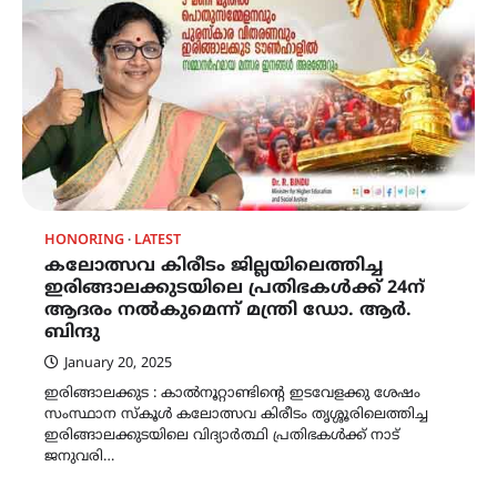
HONORING
LATEST
കലോത്സവ കിരീടം ജില്ലയിലെത്തിച്ച
ഇരിങ്ങാലക്കുടയിലെ പ്രതിഭകൾക്ക് 24ന്
ആദരം നൽകുമെന്ന് മന്ത്രി ഡോ. ആർ.
ബിന്ദു
January 20, 2025
ഇരിങ്ങാലക്കുട : കാൽനൂറ്റാണ്ടിൻ്റെ ഇടവേളക്കു ശേഷം
സംസ്ഥാന സ്കൂൾ കലോത്സവ കിരീടം തൃശ്ശൂരിലെത്തിച്ച
ഇരിങ്ങാലക്കുടയിലെ വിദ്യാർത്ഥി പ്രതിഭകൾക്ക് നാട്
ജനുവരി…