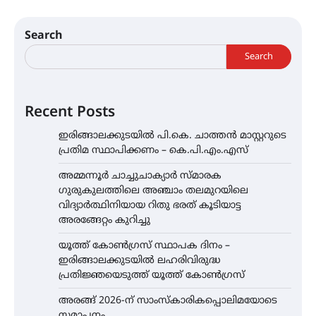
Search
Search
Recent Posts
ഇരിങ്ങാലക്കുടയിൽ പി.കെ. ചാത്തൻ മാസ്റ്ററുടെ
പ്രതിമ സ്ഥാപിക്കണം – കെ.പി.എം.എസ്
അമ്മന്നൂർ ചാച്ചുചാക്യാർ സ്മാരക
ഗുരുകുലത്തിലെ അഞ്ചാം തലമുറയിലെ
വിദ്യാർത്ഥിനിയായ റിതു ഭരത് കൂടിയാട്ട
അരങ്ങേറ്റം കുറിച്ചു
യൂത്ത് കോൺഗ്രസ്‌ സ്ഥാപക ദിനം –
ഇരിങ്ങാലക്കുടയിൽ ലഹരിവിരുദ്ധ
പ്രതിജ്ഞയെടുത്ത് യൂത്ത് കോൺഗ്രസ്
അരങ്ങ് 2026-ന് സാംസ്കാരികപ്പൊലിമയോടെ
സമാപനം