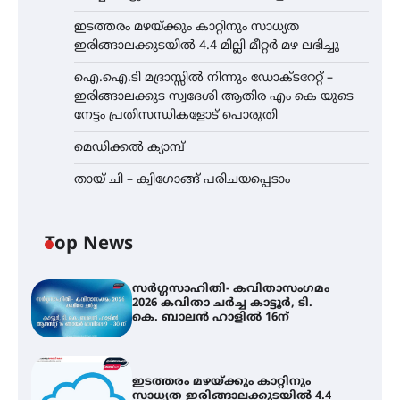
ഇടത്തരം മഴയ്ക്കും കാറ്റിനും സാധ്യത
ഇരിങ്ങാലക്കുടയിൽ 4.4 മില്ലി മീറ്റർ മഴ ലഭിച്ചു
ഐ.ഐ.ടി മദ്രാസ്സിൽ നിന്നും ഡോക്ടറേറ്റ് –
ഇരിങ്ങാലക്കുട സ്വദേശി ആതിര എം കെ യുടെ
നേട്ടം പ്രതിസന്ധികളോട് പൊരുതി
മെഡിക്കൽ ക്യാമ്പ്
തായ് ചി – ക്വിഗോങ്ങ് പരിചയപ്പെടാം
Top News
സർഗ്ഗസാഹിതി- കവിതാസംഗമം
2026 കവിതാ ചർച്ച കാട്ടൂർ, ടി.
കെ. ബാലൻ ഹാളിൽ 16ന്
ഇടത്തരം മഴയ്ക്കും കാറ്റിനും
സാധ്യത ഇരിങ്ങാലക്കുടയിൽ 4.4