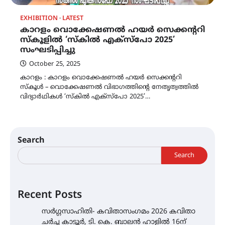
EXHIBITION
LATEST
കാറളം വൊക്കേഷണൽ ഹയർ സെക്കന്ററി
സ്കൂളിൽ ‘സ്‌കിൽ എക്സ്പോ 2025’
സംഘടിപ്പിച്ചു
October 25, 2025
കാറളം : കാറളം വൊക്കേഷണൽ ഹയർ സെക്കന്ററി
സ്കൂൾ – വൊക്കേഷണൽ വിഭാഗത്തിന്റെ നേതൃത്വത്തിൽ
വിദ്യാർഥികൾ ‘സ്‌കിൽ എക്സ്പോ 2025’…
Search
Search
Recent Posts
സർഗ്ഗസാഹിതി- കവിതാസംഗമം 2026 കവിതാ
ചർച്ച കാട്ടൂർ, ടി. കെ. ബാലൻ ഹാളിൽ 16ന്