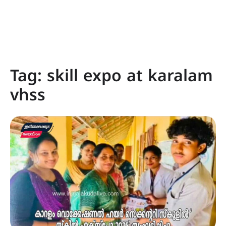
Tag:
skill expo at karalam
vhss