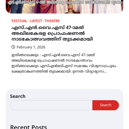
FESTIVAL
LATEST
THEATRE
എസ്.എൻ.വൈ.എസ് 47-ാമത്
അഖിലകേരള പ്രൊഫഷണൽ
നാടകോത്സവത്തിന് തുടക്കമായി
February 1, 2026
ഇരിങ്ങാലക്കുട : എസ്.എൻ.വൈ.എസ് 47-ാമത്
അഖിലകേരള പ്രൊഫഷണൽ നാടകോത്സവം
ഇരിങ്ങാലക്കുട എസ്എൻബിഎസ് സമാജം വിശ്വനാഥപുരം
ക്ഷേത്രാങ്കണത്തിൽ തുടക്കമായി. ഉന്നത വിദ്യാഭ്യാസ…
Search
Search
Recent Posts