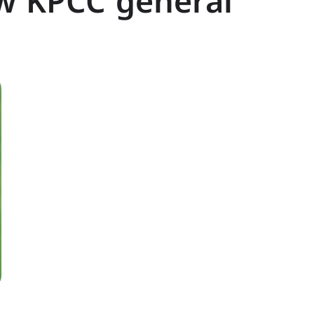
ew KPCC general