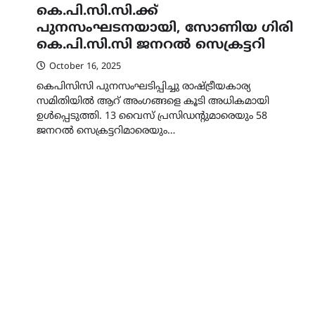
കെ.പി.സി.സി.ക്ക്
പുനസംഘടനയായി, സോണിയ ഗിരി
കെ.പി.സി.സി ജനറൽ സെക്രട്ടറി
October 16, 2025
കെപിസിസി പുനസംഘടിപ്പിച്ചു രാഷ്ട്രീയകാര്യ
സമിതിയിൽ ആറ് അംഗങ്ങളെ കൂടി അധികമായി
ഉള്‍പ്പെടുത്തി. 13 വൈസ് പ്രസിഡന്‍റുമാരെയും 58
ജനറൽ സെക്രട്ടറിമാരെയും…