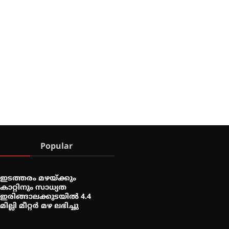
Popular
ഇടത്തരം മഴയ്ക്കും
കാറ്റിനും സാധ്യത
ഇരിങ്ങാലക്കുടയിൽ 4.4
മില്ലി മീറ്റർ മഴ ലഭിച്ചു