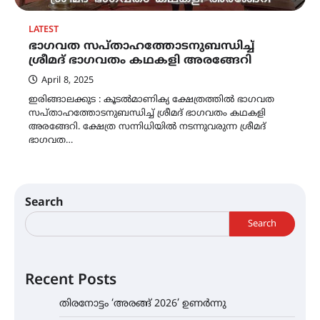
LATEST
ഭാഗവത സപ്‌താഹത്തോടനുബന്ധിച്ച്
ശ്രീമദ് ഭാഗവതം കഥകളി അരങ്ങേറി
April 8, 2025
ഇരിങ്ങാലക്കുട : കൂടൽമാണിക്യ ക്ഷേത്രത്തിൽ ഭാഗവത
സപ്‌താഹത്തോടനുബന്ധിച്ച് ശ്രീമദ് ഭാഗവതം കഥകളി
അരങ്ങേറി. ക്ഷേത്ര സന്നിധിയിൽ നടന്നുവരുന്ന ശ്രീമദ്
ഭാഗവത…
Search
Search
Recent Posts
തിരനോട്ടം ‘അരങ്ങ് 2026’ ഉണർന്നു