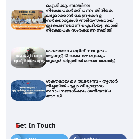
ഐ.ടി.യു. ബാങ്കിലെ
നിക്ഷേപകർക്ക് പണം തിരികെ
ലഭ്യമാക്കാൻ കേന്ദ്ര-കേരള
സർക്കാരുകൾ അടിയന്തരമായി
ഇടപെടണമെന്ന് ഐ.ടി.യു. ബാങ്ക്
നിക്ഷേപക സംരക്ഷണ സമിതി
ശക്തമായ കാറ്റിന് സാധ്യത –
ആഗസ്റ്റ് 12 വരെ മഴ തുടരും,
തൃശൂർ ജില്ലയിൽ മഞ്ഞ അലർട്ട്
ശക്തമായ മഴ തുടരുന്നു – തൃശൂർ
ജില്ലയിൽ എല്ലാ വിദ്യാഭ്യാസ
സ്ഥാപനങ്ങൾക്കും ശനിയാഴ്ച
അവധി
ഐ.ടി.യു. ബാങ്കിലെ
Get In Touch
നിക്ഷേപകർക്ക് പണം തിരികെ
ലഭ്യമാക്കാൻ കേന്ദ്ര-കേരള
സർക്കാരുകൾ അടിയന്തരമായി