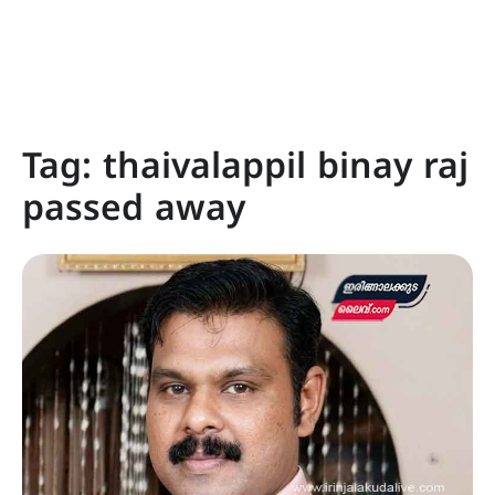
Tag:
thaivalappil binay raj
passed away