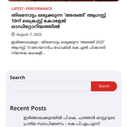
LATEST
PERFORMANCE
തിരനോട്ടം ഒരുക്കുന്ന ‘അരങ്ങ്’ ആഗസ്റ്റ്
10ന് ക്രൈസ്റ്റ് കോളേജ്
ഓഡിറ്റോറിയത്തിൽ
August 7, 2025
ഇരിങ്ങാലക്കുട : തിരനോട്ടം ഒരുക്കുന്ന ‘അരങ്ങ് 2025’
ആഗസ്റ്റ് 10 ഞായറാഴ്ച ഡോക്ടർ കെ എൻ പിഷാരടി
സ്മാരക കഥകളി…
Search
Search
Recent Posts
ഇരിങ്ങാലക്കുടയിൽ പി.കെ. ചാത്തൻ മാസ്റ്ററുടെ
പ്രതിമ സ്ഥാപിക്കണം – കെ.പി.എം.എസ്