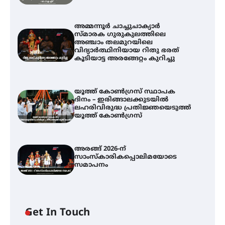
അമ്മന്നൂർ ചാച്ചുചാക്യാർ
സ്മാരക ഗുരുകുലത്തിലെ
അഞ്ചാം തലമുറയിലെ
വിദ്യാർത്ഥിനിയായ റിതു ഭരത്
കൂടിയാട്ട അരങ്ങേറ്റം കുറിച്ചു
യൂത്ത് കോൺഗ്രസ്‌ സ്ഥാപക
ദിനം – ഇരിങ്ങാലക്കുടയിൽ
ലഹരിവിരുദ്ധ പ്രതിജ്ഞയെടുത്ത്
യൂത്ത് കോൺഗ്രസ്
അരങ്ങ് 2026-ന്
സാംസ്കാരികപ്പൊലിമയോടെ
സമാപനം
Get In Touch