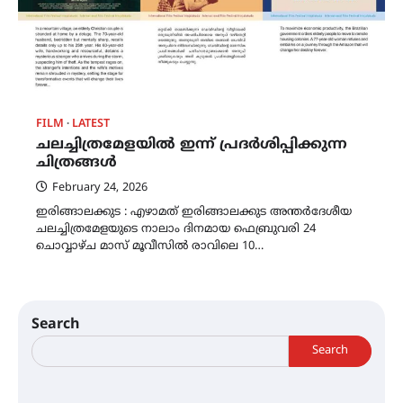
FILM
LATEST
ചലച്ചിത്രമേളയിൽ ഇന്ന് പ്രദർശിപ്പിക്കുന്ന
ചിത്രങ്ങൾ
February 24, 2026
ഇരിങ്ങാലക്കുട : എഴാമത് ഇരിങ്ങാലക്കുട അന്തർദേശീയ
ചലച്ചിത്രമേളയുടെ നാലാം ദിനമായ ഫെബ്രുവരി 24
ചൊവ്വാഴ്ച മാസ് മൂവീസിൽ രാവിലെ 10…
Search
Search