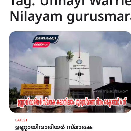
Tag:
Unnayi Warrie
Nilayam gurusmar
LATEST
ഉണ്ണായിവാരിയർ സ്മാരക