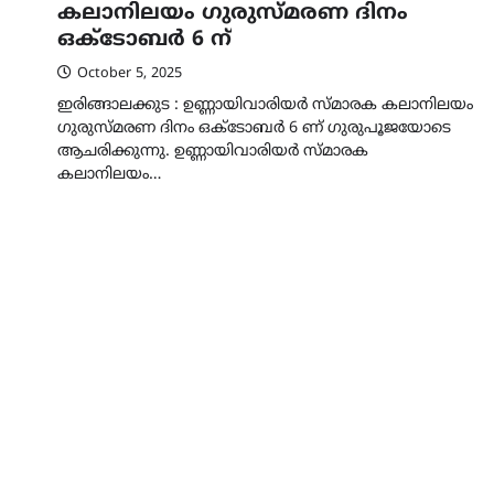
കലാനിലയം ഗുരുസ്‌മരണ ദിനം
ഒക്ടോബർ 6 ന്
October 5, 2025
ഇരിങ്ങാലക്കുട : ഉണ്ണായിവാരിയർ സ്മാരക കലാനിലയം
ഗുരുസ്‌മരണ ദിനം ഒക്ടോബർ 6 ണ് ഗുരുപൂജയോടെ
ആചരിക്കുന്നു. ഉണ്ണായിവാരിയർ സ്മാരക
കലാനിലയം…