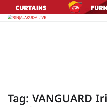
Skip
to
content
Tag:
VANGUARD Iri