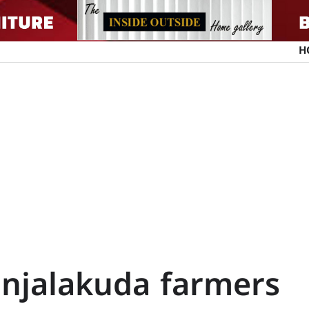
H
njalakuda farmers