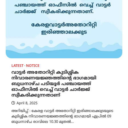
LATEST
NOTICE
വാട്ടർ അതോറിറ്റി കുടിശ്ശിക
നിവാരണയജ്ഞത്തിന്റെ ഭാഗമായി
ബുധനാഴ്ച പടിയൂർ പഞ്ചായത്ത്
ഓഫീസിൽ വെച്ച് വാട്ടർ ചാർജ്ജ്
സ്വീകരിക്കുന്നതാണ്
April 8, 2025
അറിയിപ്പ് : കേരള വാട്ടർ അതോറിറ്റി ഇരിങ്ങാലക്കുടയുടെ
കുടിശ്ശിക നിവാരണയജ്ഞത്തിന്റെ ഭാഗമായി ഏപ്രിൽ 09
ബുധനാഴ്ച രാവിലെ 10.30 മുതൽ…