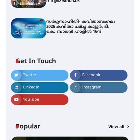
വിദ്യാർത്ഥികൾ
സർഗ്ഗസാഹിതി- കവിതാസംഗമം
2026 കവിതാ ചർച്ച കാട്ടൂർ, ടി.
കെ. ബാലൻ ഹാളിൽ 16ന്
Get In Touch
Twitter
Facebook
LinkedIn
Instagram
YouTube
Popular
View all