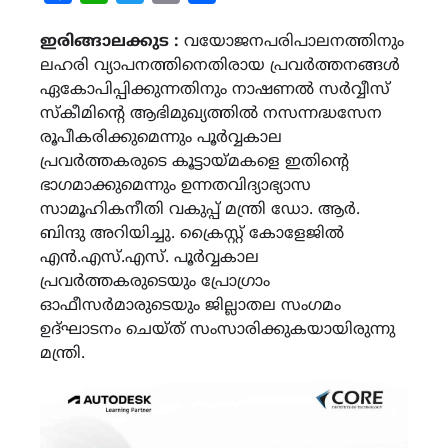
Link
ഇരിങ്ങാലക്കുട :
വയോജനപരിപാലനത്തിനും
ലഹരി വ്യാപനത്തിനെതിരായ പ്രവര്‍ത്തനങ്ങള്‍
ഏകോപിപ്പിക്കുന്നതിനും നാഷണല്‍ സര്‍വ്വീസ്
സ്കീമിന്‍റെ ആഭിമുഖ്യത്തില്‍ നസന്നദ്ധസേന
രൂപീകരിക്കുമെന്നും പൂര്‍വ്വകാല
പ്രവര്‍ത്തകരുടെ കൂട്ടായ്മകളെ ഇതിന്‍റെ
ഭാഗമാക്കുമെന്നും ഉന്നതവിദ്യാഭ്യാസ
സാമൂഹികനീതി വകുപ്പ് മന്ത്രി ഡോ. ആര്‍.
ബിന്ദു അറിയിച്ചു. ക്രൈസ്റ്റ് കോളേജില്‍
എന്‍.എസ്.എസ്. പൂര്‍വ്വകാല
പ്രവര്‍ത്തകരുടെയും പ്രോഗ്രാം
ഓഫീസര്‍മാരുടെയും ജില്ലാതല സംഗമം
ഉദ്ഘാടനം ചെയ്ത് സംസാരിക്കുകയായിരുന്നു
മന്ത്രി.