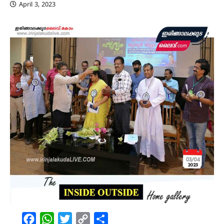
April 3, 2023
Facebook
WhatsApp
Twitter
Copy
Share