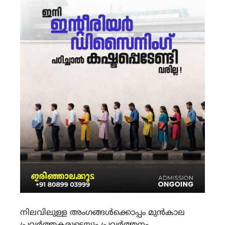
നിലവിലുള്ള അംഗങ്ങള്‍ക്കൊപ്പം മുന്‍കാല
പ്രവര്‍ത്തകരുടെയും പ്രവര്‍ത്തനം