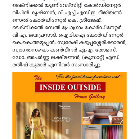
ടെക്നിക്കല്‍ യൂണിവേഴ്സിറ്റി കോര്‍ഡിനേറ്റര്‍
വിപിന്‍ കൃഷ്ണന്‍, വി.എച്ച്.എസ്.ഇ. റീജിയണ്‍
സെല്‍ കോര്‍ഡിനേറ്റര്‍ കെ. ശ്രീജേഷ്,
ടെക്നിക്കല്‍ സെല്‍ പ്രോഗ്രാം കോര്‍ഡിനേറ്റര്‍
വി.എ. ജയപ്രസാദ്, ഐ.ടി.ഐ കോര്‍ഡിനേറ്റര്‍
കെ.കെ.അയ്യപ്പന്‍, സുരേഷ് കടുപ്പശ്ശേരിക്കാരന്‍,
സ്വാഗതസംഘം കണ്‍വീനര്‍ എ.എ. തോമസ്,
ഡോ. അപര്‍ണ്ണ ലക്ഷ്മണന്‍, (കുസാറ്റ്) എസ്.
രതീഷ് കുമാര്‍ എന്നിവര്‍ സംസാരിച്ചു.