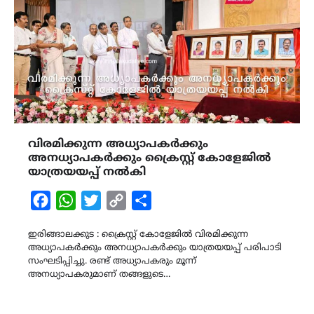
വിരമിക്കുന്ന അധ്യാപകർക്കും
അനധ്യാപകർക്കും ക്രൈസ്റ്റ് കോളേജിൽ
യാത്രയയപ്പ് നൽകി
Facebook
WhatsApp
Twitter
Copy
Share
Link
ഇരിങ്ങാലക്കുട : ക്രൈസ്റ്റ് കോളേജിൽ വിരമിക്കുന്ന
അധ്യാപകർക്കും അനധ്യാപകർക്കും യാത്രയയപ്പ് പരിപാടി
സംഘടിപ്പിച്ചു. രണ്ട് അധ്യാപകരും മൂന്ന്
അനധ്യാപകരുമാണ് തങ്ങളുടെ…