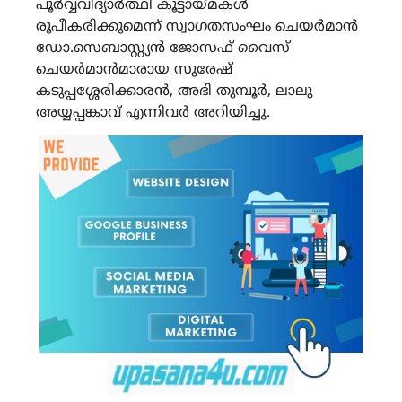
പൂര്‍വ്വവിദ്യാര്‍ത്ഥി കൂട്ടായ്മകള്‍
രൂപീകരിക്കുമെന്ന് സ്വാഗതസംഘം ചെയര്‍മാന്‍
ഡോ.സെബാസ്റ്റ്യന്‍ ജോസഫ് വൈസ്
ചെയര്‍മാന്‍മാരായ സുരേഷ്
കടുപ്പശ്ശേരിക്കാരന്‍, അഭി തുമ്പൂര്‍, ലാലു
അയ്യപ്പങ്കാവ് എന്നിവര്‍ അറിയിച്ചു.