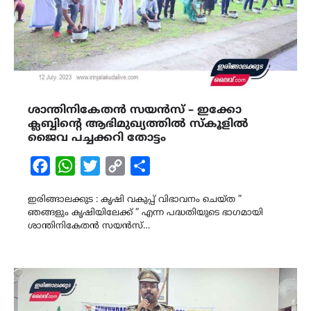
ശാന്തിനികേതൻ സയൻസ് – ഇക്കോ
ക്ലബ്ബിന്‍റെ ആഭിമുഖ്യത്തിൽ സ്കൂളിൽ
ജൈവ പച്ചക്കറി തോട്ടം
Facebook
WhatsApp
Twitter
Copy
Share
Link
ഇരിങ്ങാലക്കുട : കൃഷി വകുപ്പ് വിഭാവനം ചെയ്ത ”
ഞങ്ങളും കൃഷിയിലേക്ക് ” എന്ന പദ്ധതിയുടെ ഭാഗമായി
ശാന്തിനികേതൻ സയൻസ്…