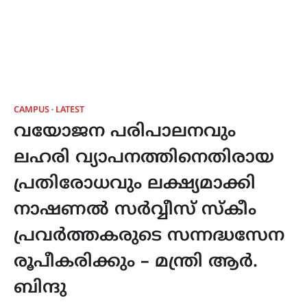
CAMPUS
LATEST
വയോജന പരിപാലനവും
ലഹരി വ്യാപനത്തിനെതിരായ
പ്രതിരോധവും ലക്ഷ്യമാക്കി
നാഷണല്‍ സര്‍വ്വീസ് സ്കീം
പ്രവര്‍ത്തകരുടെ സന്നദ്ധസേന
രൂപീകരിക്കും – മന്ത്രി ആര്‍.
ബിന്ദു