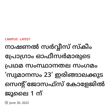
CAMPUS
LATEST
നാഷണല്‍ സര്‍വ്വീസ് സ്കീം
പ്രോഗ്രാം ഓഫീസര്‍മാരുടെ
പ്രഥമ സംസ്ഥാനതല സംഗമം
‘സുമാനസം 23’ ഇരിങ്ങാലക്കുട
സെന്‍റ് ജോസഫ്സ് കോളേജില്‍
ജൂലൈ 1 ന്
June 30, 2023