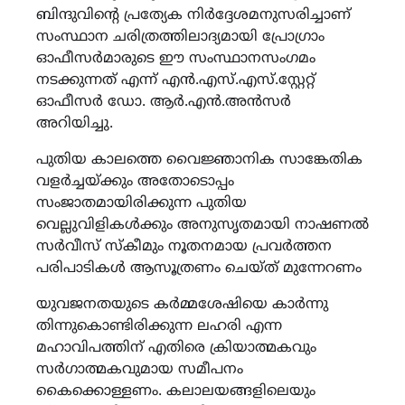
ബിന്ദുവിന്‍റെ പ്രത്യേക നിര്‍ദ്ദേശമനുസരിച്ചാണ്
സംസ്ഥാന ചരിത്രത്തിലാദ്യമായി പ്രോഗ്രാം
ഓഫീസർമാരുടെ ഈ സംസ്ഥാനസംഗമം
നടക്കുന്നത് എന്ന് എന്‍.എസ്.എസ്.സ്റ്റേറ്റ്
ഓഫീസര്‍ ഡോ. ആര്‍.എന്‍.അന്‍സര്‍
അറിയിച്ചു.
പുതിയ കാലത്തെ വൈജ്ഞാനിക സാങ്കേതിക
വളർച്ചയ്ക്കും അതോടൊപ്പം
സംജാതമായിരിക്കുന്ന പുതിയ
വെല്ലുവിളികൾക്കും അനുസൃതമായി നാഷണൽ
സർവീസ് സ്കീമും നൂതനമായ പ്രവർത്തന
പരിപാടികൾ ആസൂത്രണം ചെയ്ത് മുന്നേറണം
യുവജനതയുടെ കർമ്മശേഷിയെ കാർന്നു
തിന്നുകൊണ്ടിരിക്കുന്ന ലഹരി എന്ന
മഹാവിപത്തിന് എതിരെ ക്രിയാത്മകവും
സർഗാത്മകവുമായ സമീപനം
കൈക്കൊള്ളണം. കലാലയങ്ങളിലെയും