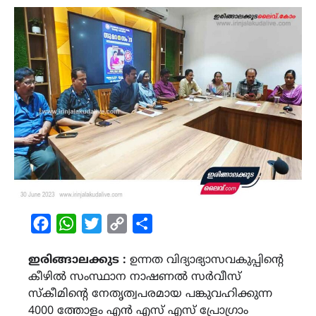
Facebook
WhatsApp
Twitter
Copy
Share
Link
ഇരിങ്ങാലക്കുട :
ഉന്നത വിദ്യാഭ്യാസവകുപ്പിൻ്റെ
കീഴിൽ സംസ്ഥാന നാഷണൽ സർവീസ്
സ്കീമിൻ്റെ നേതൃത്വപരമായ പങ്കുവഹിക്കുന്ന
4000 ത്തോളം എൻ എസ് എസ് പ്രോഗ്രാം