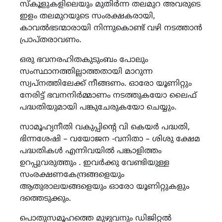
സ്കൂളുകളിലെയും മുതിർന്ന തലമുറ അവരുടെ
ഇളം തലമുറയുടെ സംരക്ഷകരായി,
കാവൽഭടന്മാരായി നിന്നുകൊണ്ട് വഴി നടത്താൻ
പ്രാപ്തരാവണം.
ഒരു ഭവനരഹിതകുടുംബം പോലും
സംസ്ഥാനത്തില്ലാത്തതായി മാറുന്ന
സ്വപ്നത്തിലേക്ക് നീങ്ങണം. ഓരോ യൂണിറ്റും
നേരിട്ട് ഭവനനിർമ്മാണം നടത്തുകയോ ലൈഫ്
പദ്ധതിയുമായി പങ്കുചേരുകയോ ചെയ്യും.
സാമൂഹ്യനീതി വകുപ്പിന്റെ വി കെയർ പദ്ധതി,
ഭിന്നശേഷി – വയോജന -വനിതാ – ശിശു ക്ഷേമ
പദ്ധതികൾ എന്നിവയിൽ പങ്കാളിത്തം
ഉറപ്പുവരുത്തും . ഇവർക്കു വേണ്ടിയുള്ള
സംരക്ഷണകേന്ദ്രങ്ങളെയും
ആതുരാലയങ്ങളെയും ഓരോ യൂണിറ്റുകളും
ദത്തെടുക്കും.
പൊതുസമൂഹത്തെ മുഴുവനും ഡിജിറ്റൽ