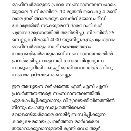
ഓഫീസർമാരുടെ പ്രഥമ സംസ്ഥാനതലസംഗമം
ജൂലൈ 1 ന് രാവിലെ 10 മുതൽ വൈകു 4 മണി
വരെ ഇരിങ്ങാലക്കുട സെൻറ് ജോസഫ്സ്
കോളേജിൽ നടക്കുമെന്ന് ഭാരവാഹികൾ
പത്രസമ്മേളനത്തിൽ അറിയിച്ചു. നിലവിൽ 25
സെല്ലുകളിലായി 4000 യൂണിറ്റുകളും പ്രോഗ്രാം
ഓഫീസർമാരും നാല് ലക്ഷത്തോളം
വോളണ്ടിയർമാരുമാണ് സംസ്ഥാനതലത്തിൽ
പ്രവർത്തിച്ചു വരുന്നത്. ഉന്നത വിദ്യാഭ്യാസ
സാമൂഹ്യനീതി വകുപ്പ് മന്ത്രി ഡോ ആർ ബിന്ദു
സംഗമം ഉദ്ഘാടനം ചെയ്യും
ഈ അധ്യയന വർഷത്തെ എൻ എസ് എസ്
പ്രവർത്തനങ്ങളെ സംസ്ഥാനതലത്തിൽ
ഏകോപിപ്പിക്കുവാനും വിദ്യാലയജീവിതത്തിൽ
നിന്നും പൊതു സമൂഹത്തിലേക്ക്
വോളണ്ടിയർമാരെ നേരിട്ട് ബന്ധിപ്പിക്കുന്ന
കാര്യക്ഷമമായ പ്രവർത്തന മാർഗരേഖ
തയാറാക്കുവാനുമായി മന്ത്രി ഡോ.ആര്‍.