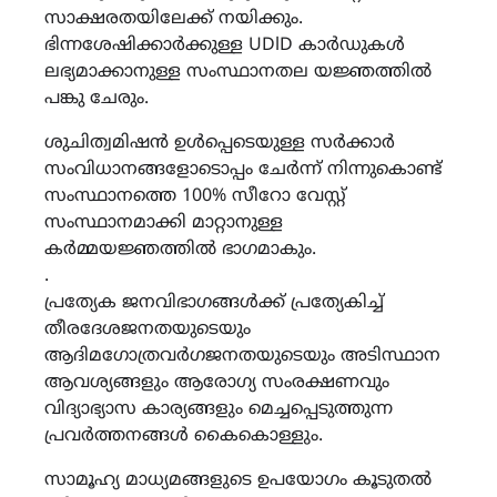
സാക്ഷരതയിലേക്ക് നയിക്കും.
ഭിന്നശേഷിക്കാർക്കുള്ള UDlD കാർഡുകൾ
ലഭ്യമാക്കാനുള്ള സംസ്ഥാനതല യജ്ഞത്തിൽ
പങ്കു ചേരും.
ശുചിത്വമിഷൻ ഉൾപ്പെടെയുള്ള സർക്കാർ
സംവിധാനങ്ങളോടൊപ്പം ചേർന്ന് നിന്നുകൊണ്ട്
സംസ്ഥാനത്തെ 100% സീറോ വേസ്റ്റ്
സംസ്ഥാനമാക്കി മാറ്റാനുള്ള
കർമ്മയജ്ഞത്തിൽ ഭാഗമാകും.
.
പ്രത്യേക ജനവിഭാഗങ്ങൾക്ക് പ്രത്യേകിച്ച്
തീരദേശജനതയുടെയും
ആദിമഗോത്രവർഗജനതയുടെയും അടിസ്ഥാന
ആവശ്യങ്ങളും ആരോഗ്യ സംരക്ഷണവും
വിദ്യാഭ്യാസ കാര്യങ്ങളും മെച്ചപ്പെടുത്തുന്ന
പ്രവർത്തനങ്ങൾ കൈകൊള്ളും.
സാമൂഹ്യ മാധ്യമങ്ങളുടെ ഉപയോഗം കൂടുതൽ