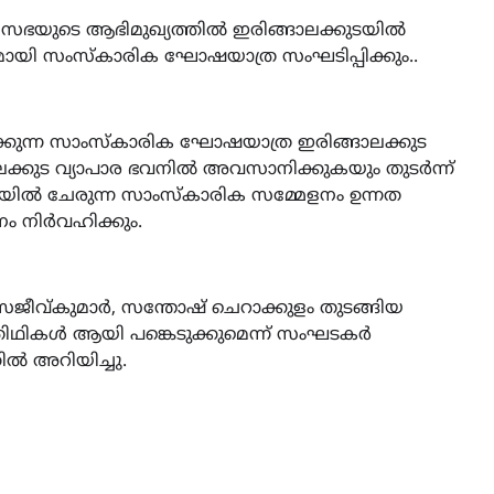
ഭയുടെ ആഭിമുഖ്യത്തിൽ ഇരിങ്ങാലക്കുടയിൽ
മായി സംസ്കാരിക ഘോഷയാത്ര സംഘടിപ്പിക്കും..
നടക്കുന്ന സാംസ്‌കാരിക ഘോഷയാത്ര ഇരിങ്ങാലക്കുട
ങാലക്കുട വ്യാപാര ഭവനിൽ അവസാനിക്കുകയും തുടർന്ന്
്ഷതയിൽ ചേരുന്ന സാംസ്‌കാരിക സമ്മേളനം ഉന്നത
ടനം നിർവഹിക്കും.
വ്‌കുമാർ, സന്തോഷ് ചെറാക്കുളം തുടങ്ങിയ
യാതിഥികൾ ആയി പങ്കെടുക്കുമെന്ന് സംഘടകർ
തിൽ അറിയിച്ചു.