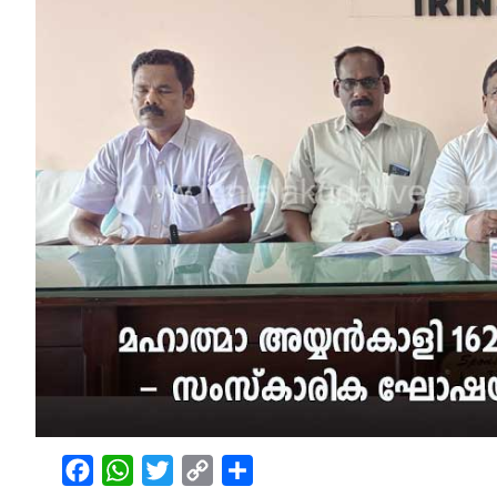
Facebook
WhatsApp
Twitter
Copy
Share