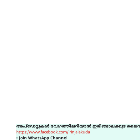
അപ്ഡേറ്റുകൾ വേഗത്തിലറിയാൻ ഇരിങ്ങാലക്കുട ലൈവ
https://www.facebook.com/irinjalakuda
▪
join WhatsApp Channel