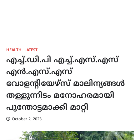
HEALTH
LATEST
എച്ച്.ഡി.പി എച്ച്.എസ്.എസ്
എൻ.എസ്.എസ്
വോളന്റിയേഴ്‌സ് മാലിന്യങ്ങൾ
തള്ളുന്നിടം മനോഹരമായി
പൂന്തോട്ടമാക്കി മാറ്റി
October 2, 2023