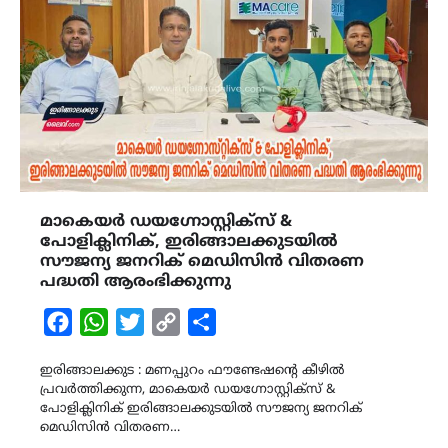
മാകെയർ ഡയഗ്നോസ്റ്റിക്സ് &
പോളിക്ലിനിക്, ഇരിങ്ങാലക്കുടയിൽ
സൗജന്യ ജനറിക് മെഡിസിൻ വിതരണ
പദ്ധതി ആരംഭിക്കുന്നു
Facebook
WhatsApp
Twitter
Copy
Share
Link
ഇരിങ്ങാലക്കുട : മണപ്പുറം ഫൗണ്ടേഷന്റെ കീഴിൽ
പ്രവർത്തിക്കുന്ന, മാകെയർ ഡയഗ്നോസ്റ്റിക്സ് &
പോളിക്ലിനിക് ഇരിങ്ങാലക്കുടയിൽ സൗജന്യ ജനറിക്
മെഡിസിൻ വിതരണ…