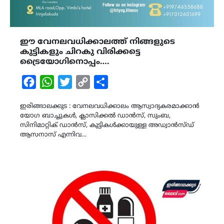
ഈ വേനലവധിക്കാലത്ത് നിങ്ങളുടെ
കുട്ടികളും ചിറകു വിരിക്കട്ടെ
ട്രൈയോഗിനൊപ്പം….
Facebook
WhatsApp
Twitter
Copy
Share
Link
ഇരിങ്ങാലക്കുട : വേനലവധിക്കാലം ആസ്വാദ്യകരമാക്കാൻ
യോഗ ബാച്ചുകൾ, ക്ലാസിക്കൽ ഡാൻസ്, സുംബ,
സിനിമാറ്റിക് ഡാൻസ്, കുട്ടികൾക്കായുള്ള അഡ്വാൻസ്ഡ്
ആസനാസ് എന്നിവ…