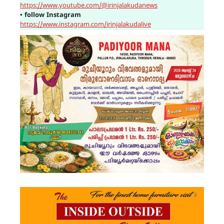
https://www.youtube.com/@irinjalakudanews
▪
follow Instagram
https://www.instagram.com/irinjalakudalive