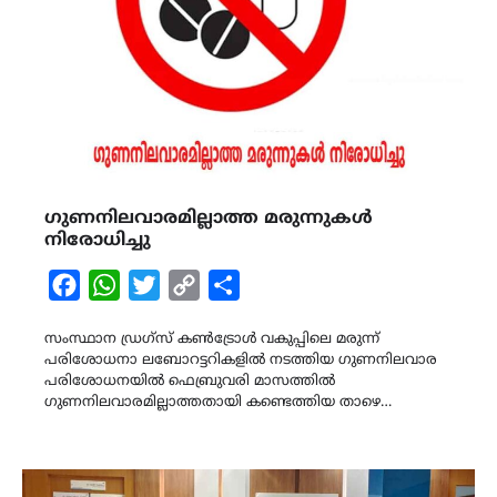
ഗുണനിലവാരമില്ലാത്ത മരുന്നുകൾ
നിരോധിച്ചു
Facebook
WhatsApp
Twitter
Copy
Share
Link
സംസ്ഥാന ഡ്രഗ്‌സ് കൺട്രോൾ വകുപ്പിലെ മരുന്ന്
പരിശോധനാ ലബോറട്ടറികളിൽ നടത്തിയ ഗുണനിലവാര
പരിശോധനയിൽ ഫെബ്രുവരി മാസത്തിൽ
ഗുണനിലവാരമില്ലാത്തതായി കണ്ടെത്തിയ താഴെ…