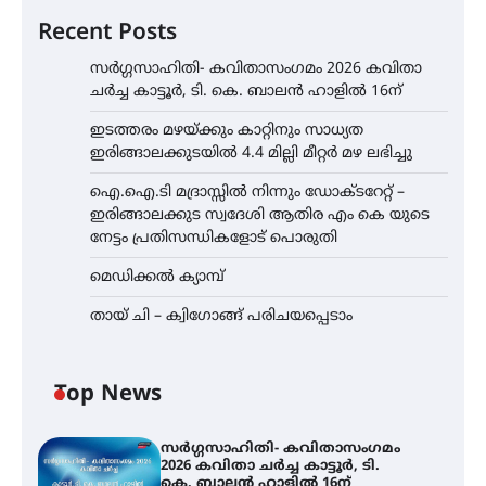
Recent Posts
സർഗ്ഗസാഹിതി- കവിതാസംഗമം 2026 കവിതാ
ചർച്ച കാട്ടൂർ, ടി. കെ. ബാലൻ ഹാളിൽ 16ന്
ഇടത്തരം മഴയ്ക്കും കാറ്റിനും സാധ്യത
ഇരിങ്ങാലക്കുടയിൽ 4.4 മില്ലി മീറ്റർ മഴ ലഭിച്ചു
ഐ.ഐ.ടി മദ്രാസ്സിൽ നിന്നും ഡോക്ടറേറ്റ് –
ഇരിങ്ങാലക്കുട സ്വദേശി ആതിര എം കെ യുടെ
നേട്ടം പ്രതിസന്ധികളോട് പൊരുതി
മെഡിക്കൽ ക്യാമ്പ്
തായ് ചി – ക്വിഗോങ്ങ് പരിചയപ്പെടാം
Top News
സർഗ്ഗസാഹിതി- കവിതാസംഗമം
2026 കവിതാ ചർച്ച കാട്ടൂർ, ടി.
കെ. ബാലൻ ഹാളിൽ 16ന്