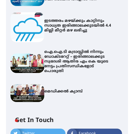
ഇടത്തരം മഴയ്ക്കും കാറ്റിനും
സാധ്യത ഇരിങ്ങാലക്കുടയിൽ 4.4
മില്ലി മീറ്റർ മഴ ലഭിച്ചു
ഐ.ഐ.ടി മദ്രാസ്സിൽ നിന്നും
ഡോക്ടറേറ്റ് – ഇരിങ്ങാലക്കുട
സ്വദേശി ആതിര എം കെ യുടെ
നേട്ടം പ്രതിസന്ധികളോട്
പൊരുതി
മെഡിക്കൽ ക്യാമ്പ്
ഇടത്തരം മഴയ്ക്കും കാറ്റിനും
സാധ്യത ഇരിങ്ങാലക്കുടയിൽ 4.4
മില്ലി മീറ്റർ മഴ ലഭിച്ചു
Get In Touch
Twitter
Facebook