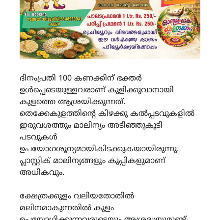
ദിനംപ്രതി 100 കണക്കിന് ഭക്തർ
ഉൾപ്പെടെയുള്ളവരാണ് കുളിക്കുവാനായി
കുളത്തെ ആശ്രയിക്കുന്നത്.
തെക്കേകുളത്തിന്റെ കിഴക്കു കൽപ്പടവുകളിൽ
ഇരുവശത്തും മാലിന്യം അടിഞ്ഞുകൂടി
പടവുകൾ
ഉപയോഗശൂന്യമായികിടക്കുകയായിരുന്നു.
പ്ലാസ്റ്റിക് മാലിന്യങ്ങളും കുപ്പികളുമാണ്
അധികവും.
ക്ഷേത്രക്കുളം വലിയതോതിൽ
മലിനമാകുന്നതിൽ കുളം
ഉപയോഗിക്കുന്നവരുടെയും അശ്രദ്ധയുമുണ്ട്.