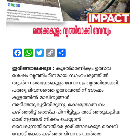
Facebook
WhatsApp
Twitter
Copy
Share
Link
ഇരിങ്ങാലക്കുട :
കൂടൽമാണിക്യം ഉത്സവ
ശേഷം വൃത്തിഹീനമായ സാഹചര്യത്തിൽ
തുടർന്ന തെക്കേകുളം ദേവസ്വം വൃത്തിയാക്കി.
പത്തു ദിവസത്തെ ഉത്സവത്തിന് ശേഷം
കുളത്തിൽ മാലിന്യങ്ങൾ
അടിഞ്ഞുകൂടിയിരുന്നു. ക്ഷേത്രോത്സവം
കഴിഞ്ഞിട്ട് ഒരാഴ്ച പിന്നിട്ടിട്ടും അടിഞ്ഞുകൂടിയ
മാലിന്യങ്ങൾ നീക്കം ചെയ്യാൻ
വൈകുന്നതിനെതിരെ ഇരിങ്ങാലക്കുട ലൈവ്
ഡോട്ട് കോം കഴിഞ്ഞ ദിവസം വാർത്ത