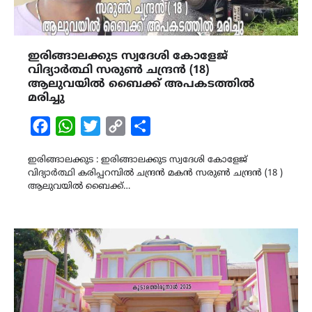
ഇരിങ്ങാലക്കുട സ്വദേശി കോളേജ്
വിദ്യാർത്ഥി സരുൺ ചന്ദ്രൻ (18)
ആലുവയിൽ ബൈക്ക് അപകടത്തിൽ
മരിച്ചു
Facebook
WhatsApp
Twitter
Copy
Share
Link
ഇരിങ്ങാലക്കുട : ഇരിങ്ങാലക്കുട സ്വദേശി കോളേജ്
വിദ്യാർത്ഥി കരിപ്പറമ്പിൽ ചന്ദ്രൻ മകൻ സരുൺ ചന്ദ്രൻ (18 )
ആലുവയിൽ ബൈക്ക്…