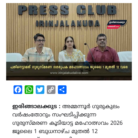
Facebook
WhatsApp
Twitter
Copy
Share
Link
ഇരിങ്ങാലക്കുട :
അമ്മന്നൂർ ഗുരുകുലം
വർഷംതോറും സംഘടിപ്പിക്കുന്ന
ഗുരുസ്‌മരണ കൂടിയാട്ട മഹോത്സവം 2026
ജൂലൈ 1 ബുധനാഴ്‌ച മുതൽ 12