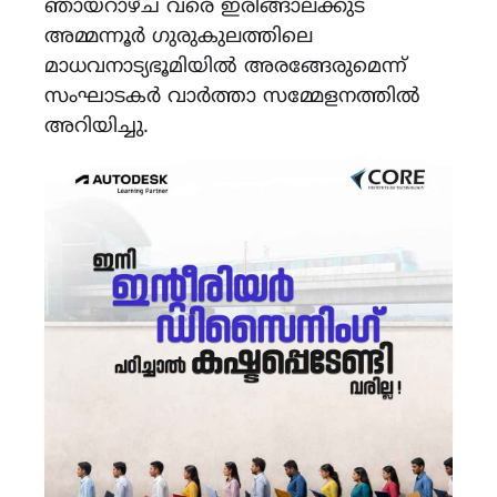
ഞായറാഴ്ച‌ വരെ ഇരിങ്ങാലക്കുട
അമ്മന്നൂർ ഗുരുകുലത്തിലെ
മാധവനാട്യഭൂമിയിൽ അരങ്ങേരുമെന്ന്
സംഘാടകർ വാർത്താ സമ്മേളനത്തിൽ
അറിയിച്ചു.