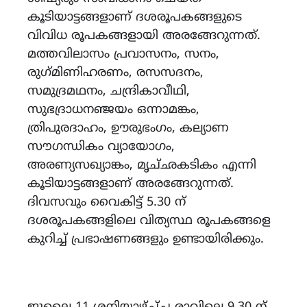
കൂടിയാട്ടങ്ങളാണ് ദശരൂപകങ്ങളുടെ
വിവിധ രൂപകങ്ങളായി അരങ്ങേറുന്നത്.
മത്തവിലാസം പ്രവാസനം, സനം,
രുഗ്‌മിണിഹരണം, രസസദനം,
സമുദ്രമഥനം, ചന്ദ്രികാവീഥി,
സുഭദ്രാധനഞ്ജയം ഒന്നാമങ്കം,
ത്രിപുരദാഹം, ഊരുഭംഗം, കല്യാണ
സൗഗന്ധികം വ്യായോഗം,
അരണ്യസഖ്യാങ്കം, മൃച്‌ഛകടികം എന്നി
കൂടിയാട്ടങ്ങളാണ് അരങ്ങേറുന്നത്.
ദിവസവും വൈകിട്ട് 5.30 ന്
ദശരൂപകങ്ങളിലെ വിത്യസ്ഥ രൂപകങ്ങളെ
കുറിച്ച് പ്രഭാഷണങ്ങളും ഉണ്ടായിരിക്കും.