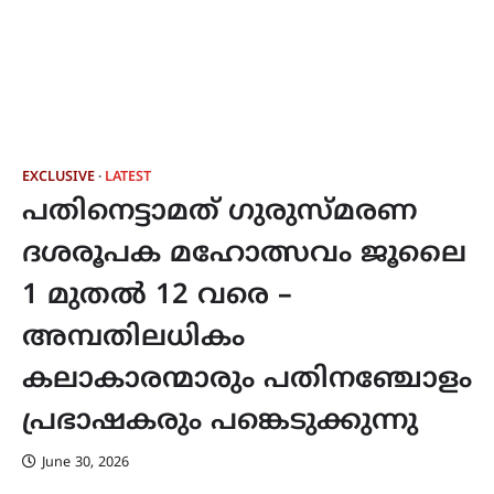
EXCLUSIVE
LATEST
പതിനെട്ടാമത് ഗുരുസ്മ‌രണ
ദശരൂപക മഹോത്സവം ജൂലൈ
1 മുതൽ 12 വരെ –
അമ്പതിലധികം
കലാകാരന്മാരും പതിനഞ്ചോളം
പ്രഭാഷകരും പങ്കെടുക്കുന്നു
June 30, 2026