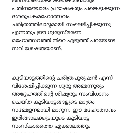
അമ്പതിലധികം കലാകാരന്മാരും
പതിനഞ്ചോളം പ്രഭാഷകരും പങ്കെടുക്കുന്ന
ദശരൂപകമഹോത്സവം
ചരിത്രത്തിലാദ്യമായി സംഘടിപ്പിക്കുന്നു
എന്നതും ഈ ഗുരുസ്‌മരണ
മഹോത്സവത്തിൻറെ എടുത്ത് പറയേണ്ട
സവിശേഷതയാണ്.
കൂടിയാട്ടത്തിന്റെ ചരിത്രപുരുഷൻ എന്ന്
വിശേഷിപ്പിക്കുന്ന ഗുരു അമ്മന്നൂരും
അദ്ദേഹത്തിന്റെ ശിഷ്യരും സംവിധാനം
ചെയ്‌ത കൂടിയാട്ടങ്ങളുടെ മാത്രം
സമ്മേളനമായി മാറുന്ന ഈ മഹോത്സവം
ഇരിങ്ങാലക്കുടയുടെ കൂടിയാട്ട
സംസ്കാരത്തെ എക്കാലത്തും