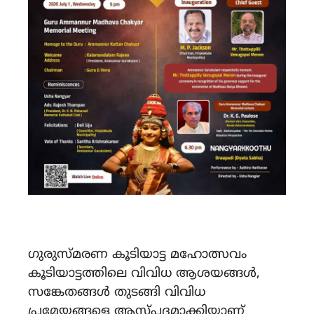
ഗുരുസ്‌മരണ കൂടിയാട്ട മഹോത്സവം
കൂടിയാട്ടത്തിലെ വിവിധ ആശയങ്ങൾ,
സങ്കേതങ്ങൾ തുടങ്ങി വിവിധ
പ്രമേയങ്ങളെ ആസ്‌പദമാക്കിയാണ്