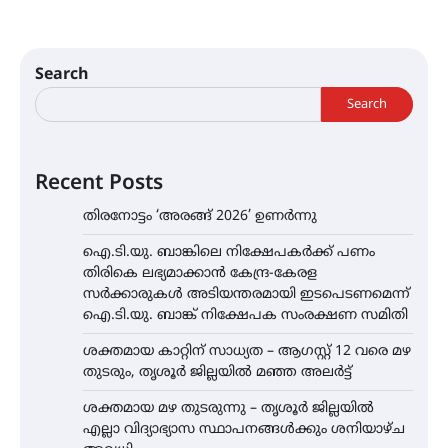
Search
Search
Recent Posts
തിരനോട്ടം ‘അരങ്ങ് 2026’ ഉണർന്നു
ഐ.ടി.യു. ബാങ്കിലെ നിക്ഷേപകർക്ക് പണം
തിരികെ ലഭ്യമാക്കാൻ കേന്ദ്ര-കേരള
സർക്കാരുകൾ അടിയന്തരമായി ഇടപെടണമെന്ന്
ഐ.ടി.യു. ബാങ്ക് നിക്ഷേപക സംരക്ഷണ സമിതി
ശക്തമായ കാറ്റിന് സാധ്യത – ആഗസ്റ്റ് 12 വരെ മഴ
തുടരും, തൃശൂർ ജില്ലയിൽ മഞ്ഞ അലർട്ട്
ശക്തമായ മഴ തുടരുന്നു – തൃശൂർ ജില്ലയിൽ
എല്ലാ വിദ്യാഭ്യാസ സ്ഥാപനങ്ങൾക്കും ശനിയാഴ്ച