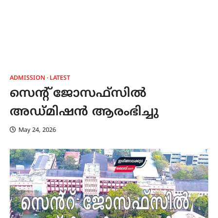
ADMISSION
LATEST
സെൻ്റ് ജോസഫ്സിൽ
അഡ്‌മിഷൻ ആരംഭിച്ചു
May 24, 2026