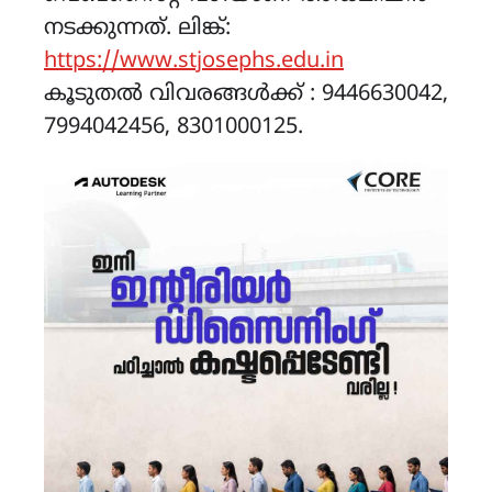
നടക്കുന്നത്. ലിങ്ക്:
https://www.stjosephs.edu.in
കൂടുതൽ വിവരങ്ങൾക്ക് : 9446630042,
7994042456, 8301000125.