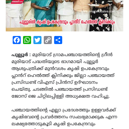
Facebook
WhatsApp
Twitter
Copy
Share
Link
പുല്ലൂർ :
മുരിയാട് ഗ്രാമപഞ്ചായത്തിന്റെ ഗ്രീൻ
മുരിയാട് പദ്ധതിയുടെ ഭാഗമായി പുല്ലൂർ
ആശുപത്രിക്ക് മുൻവശം കൃഷി ഉപകേന്ദ്രവും
പ്ലാൻറ് ഹെൽത്ത് ക്ലിനിക്കും ജില്ലാ പഞ്ചായത്ത്
പ്രസിഡണ്ട് വിഎസ് പ്രിൻസ് ഉദ്ഘാടനം
ചെയ്തു. ചടങ്ങിൽ പഞ്ചായത്ത് പ്രസിഡണ്ട്
ജോസ് ജെ ചിറ്റിലപ്പിള്ളി അധ്യക്ഷത വഹിച്ചു.
പഞ്ചായത്തിന്റെ എല്ലാ പ്രദേശത്തും ഉള്ളവർക്ക്
കൃഷിഭവന്റെ പ്രവർത്തനം സംലഭ്യമാക്കുക എന്ന
ലക്ഷ്യത്തോടുകൂടി കൃഷി ഉപകേന്ദ്രവും