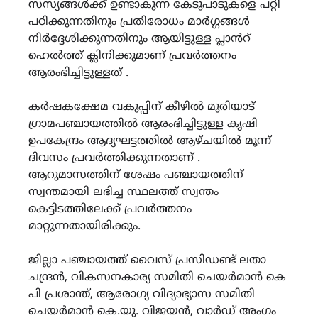
സസ്യങ്ങൾക്ക് ഉണ്ടാകുന്ന കേടുപാടുകളെ പറ്റി
പഠിക്കുന്നതിനും പ്രതിരോധം മാർഗ്ഗങ്ങൾ
നിർദ്ദേശിക്കുന്നതിനും ആയിട്ടുള്ള പ്ലാൻറ്
ഹെൽത്ത് ക്ലിനിക്കുമാണ് പ്രവർത്തനം
ആരംഭിച്ചിട്ടുള്ളത് .
കർഷകക്ഷേമ വകുപ്പിന് കീഴിൽ മുരിയാട്
ഗ്രാമപഞ്ചായത്തിൽ ആരംഭിച്ചിട്ടുള്ള കൃഷി
ഉപകേന്ദ്രം ആദ്യഘട്ടത്തിൽ ആഴ്ചയിൽ മൂന്ന്
ദിവസം പ്രവർത്തിക്കുന്നതാണ് .
ആറുമാസത്തിന് ശേഷം പഞ്ചായത്തിന്
സ്വന്തമായി ലഭിച്ച സ്ഥലത്ത് സ്വന്തം
കെട്ടിടത്തിലേക്ക് പ്രവർത്തനം
മാറ്റുന്നതായിരിക്കും.
ജില്ലാ പഞ്ചായത്ത് വൈസ് പ്രസിഡണ്ട് ലതാ
ചന്ദ്രൻ, വികസനകാര്യ സമിതി ചെയർമാൻ കെ
പി പ്രശാന്ത്, ആരോഗ്യ വിദ്യാഭ്യാസ സമിതി
ചെയർമാൻ കെ.യു. വിജയൻ, വാർഡ് അംഗം