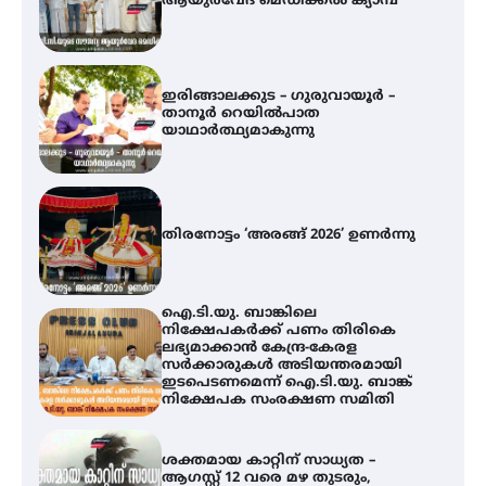
യാഥാർത്ഥ്യമാകുന്നു
തിരനോട്ടം ‘അരങ്ങ് 2026’ ഉണർന്നു
ഐ.ടി.യു. ബാങ്കിലെ
നിക്ഷേപകർക്ക് പണം തിരികെ
ലഭ്യമാക്കാൻ കേന്ദ്ര-കേരള
സർക്കാരുകൾ അടിയന്തരമായി
ഇടപെടണമെന്ന് ഐ.ടി.യു. ബാങ്ക്
നിക്ഷേപക സംരക്ഷണ സമിതി
ശക്തമായ കാറ്റിന് സാധ്യത –
ആഗസ്റ്റ് 12 വരെ മഴ തുടരും,
തൃശൂർ ജില്ലയിൽ മഞ്ഞ അലർട്ട്
അരങ്ങ് 2026-ന്
സാംസ്കാരികപ്പൊലിമയോടെ