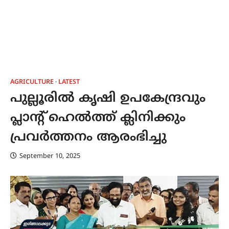
AGRICULTURE
LATEST
പുല്ലൂരിൽ കൃഷി ഉപകേന്ദ്രവും
പ്ലാൻ്റ് ഹെൽത്ത് ക്ലിനിക്കും
പ്രവർത്തനം ആരംഭിച്ചു
September 10, 2025