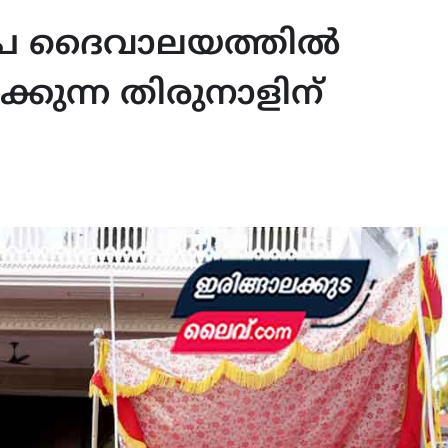
്‌പ ദൈവാലയത്തിൽ
ന്ന തിരുനാളിന്