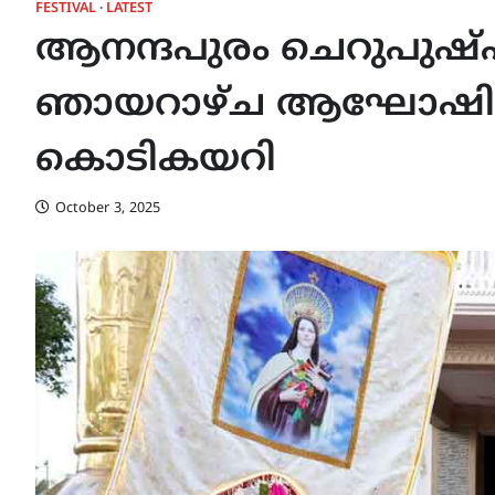
FESTIVAL
LATEST
ആനന്ദപുരം ചെറുപുഷ
ഞായറാഴ്ച ആഘോഷിക്കു
കൊടികയറി
October 3, 2025