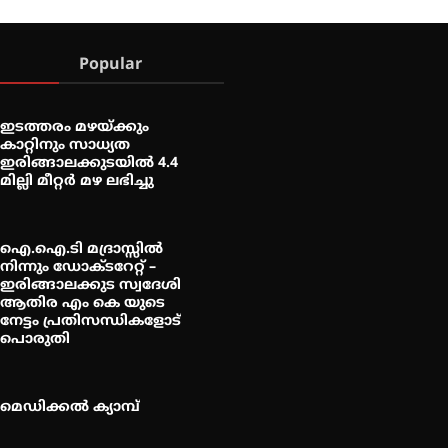
Popular
ഇടത്തരം മഴയ്ക്കും
കാറ്റിനും സാധ്യത
ഇരിങ്ങാലക്കുടയിൽ 4.4
മില്ലി മീറ്റർ മഴ ലഭിച്ചു
ഐ.ഐ.ടി മദ്രാസ്സിൽ
നിന്നും ഡോക്ടറേറ്റ് –
ഇരിങ്ങാലക്കുട സ്വദേശി
ആതിര എം കെ യുടെ
നേട്ടം പ്രതിസന്ധികളോട്
പൊരുതി
മെഡിക്കൽ ക്യാമ്പ്