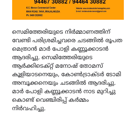
സെമിത്തേരിയുടെ നിർമ്മാണത്തിന്
വേണ്ടി പരിശ്രമിച്ചവരെ ചടങ്ങിൽ രൂപത
മെത്രാൻ മാർ പോളി കണ്ണൂക്കാടൻ
ആദരിച്ചു. സെമിത്തേരിയുടെ
ആർക്കിടെക്റ്റ് മനോഷ് തോമസ്
കൂളിയാടനെയും, കോൺട്രാക്ടർ ടോമി
അമ്പൂക്കനെയും ചടങ്ങിൽ ആദരിച്ചു.
മാർ പോളി കണ്ണൂക്കാടൻ നാട മുറിച്ചു
കൊണ്ട് വെഞ്ചിരിപ്പ് കർമ്മം
നിർവഹിച്ചു.