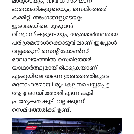
മാരുടെയും, വിവിധ സംഘടന
ഭാരവാഹികളുടെയും, സെമിത്തേരി
കമ്മിറ്റി അംഗങ്ങളുടെയും,
ഇടവകയിലെ മുഴുവൻ
വിശ്വാസികളുടെയും, ആത്മാർത്ഥമായ
പരിശ്രമങ്ങൾക്കൊടുവിലാണ് ഇപ്പോൾ
വല്ലക്കുന്ന് സെന്റ് ഫോൺസ്
ദേവാലയത്തിൽ സെമിത്തേരി
യാഥാർത്ഥ്യമായിരിക്കുകയാണ്.
ഏഷ്യയിലെ തന്നെ ഇത്തരത്തിലുള്ള
മനോഹരമായി രൂപകല്പനചെയ്യപ്പെട്ട
ആദ്യ സെമിത്തേരി എന്ന കൂടി
പ്രത്യേകത കൂടി വല്ലക്കുന്ന്
സെമിത്തേരിക്ക് ഉണ്ട്.