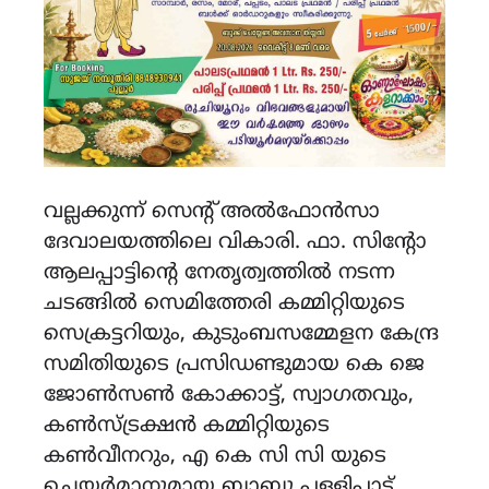
വല്ലക്കുന്ന് സെന്റ് അൽഫോൻസാ
ദേവാലയത്തിലെ വികാരി. ഫാ. സിന്റോ
ആലപ്പാട്ടിന്റെ നേതൃത്വത്തിൽ നടന്ന
ചടങ്ങിൽ സെമിത്തേരി കമ്മിറ്റിയുടെ
സെക്രട്ടറിയും, കുടുംബസമ്മേളന കേന്ദ്ര
സമിതിയുടെ പ്രസിഡണ്ടുമായ കെ ജെ
ജോൺസൺ കോക്കാട്ട്, സ്വാഗതവും,
കൺസ്ട്രക്ഷൻ കമ്മിറ്റിയുടെ
കൺവീനറും, എ കെ സി സി യുടെ
ചെയർമാനുമായ ബാബു പള്ളിപ്പാട്ട്