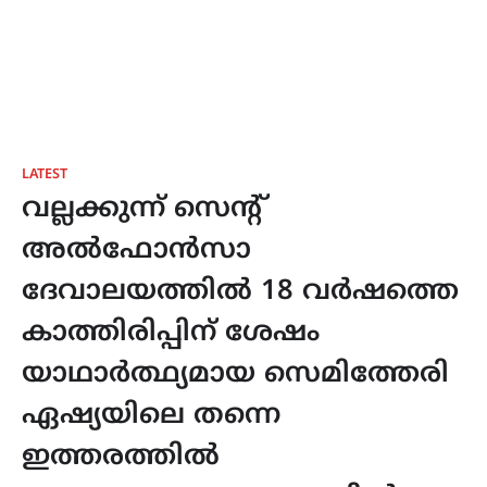
LATEST
വല്ലക്കുന്ന് സെന്റ്
അൽഫോൻസാ
ദേവാലയത്തിൽ 18 വർഷത്തെ
കാത്തിരിപ്പിന് ശേഷം
യാഥാർത്ഥ്യമായ സെമിത്തേരി
ഏഷ്യയിലെ തന്നെ
ഇത്തരത്തിൽ