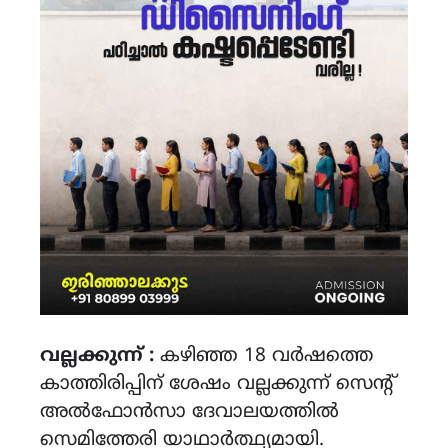
വല്ലക്കുന്ന് :
കഴിഞ്ഞ 18 വർഷത്തെ
കാത്തിരിപ്പിന് ശേഷം വല്ലക്കുന്ന് സെന്റ്
അൽഫോൻസാ ദേവാലയത്തിൽ
സെമിത്തേരി യാഥാർത്ഥ്യമായി.