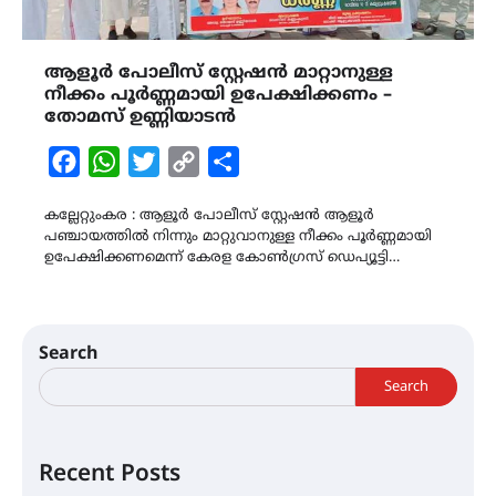
ആളൂർ പോലീസ് സ്റ്റേഷൻ മാറ്റാനുള്ള
നീക്കം പൂർണ്ണമായി ഉപേക്ഷിക്കണം –
തോമസ് ഉണ്ണിയാടൻ
Facebook
WhatsApp
Twitter
Copy
Share
Link
കല്ലേറ്റുംകര : ആളൂർ പോലീസ് സ്റ്റേഷൻ ആളൂർ
പഞ്ചായത്തിൽ നിന്നും മാറ്റുവാനുള്ള നീക്കം പൂർണ്ണമായി
ഉപേക്ഷിക്കണമെന്ന് കേരള കോൺഗ്രസ്‌ ഡെപ്യൂട്ടി…
Search
Search
Recent Posts