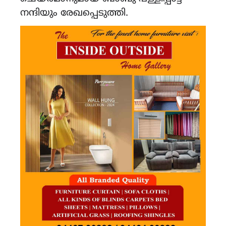
നന്ദിയും രേഖപ്പെടുത്തി.