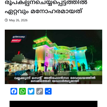
രൂപകല്പനചെയ്യപ്പെട്ടത്തിൽ
ഏറ്റവും മനോഹരമായത്
May 26, 2026
Facebook
WhatsApp
Twitter
Copy
Share
Link