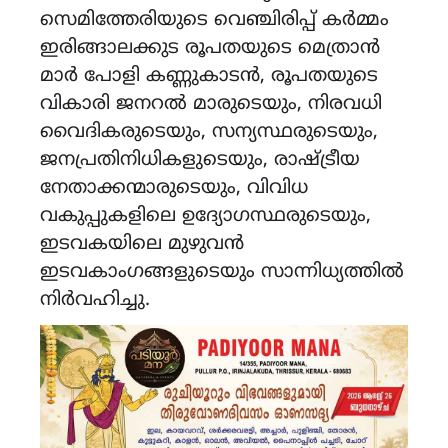
സെമിത്തേരിയുടെ വെഞ്ചിരിപ്പ് കർമ്മം
ഇരിങ്ങാലക്കുട രൂപതയുടെ മെത്രാൻ
മാർ പോളി കണ്ണുകാടൻ, രൂപതയുടെ
വികാരി ജനറൽ മാരുടെയും, നിരവധി
വൈദികരുടെയും, സന്യസ്ഥരുടെയും,
ജനപ്രതിനിധികളുടെയും, രാഷ്ട്രീയ
നേതാക്കന്മാരുടെയും, വിവിധ
വകുപ്പുകളിലെ ഉദ്യോഗസ്ഥരുടെയും,
ഇടവകയിലെ മുഴുവൻ
ഇടവകാംഗങ്ങളുടെയും സാന്നിധ്യത്തിൽ
നിർവഹിച്ചു.