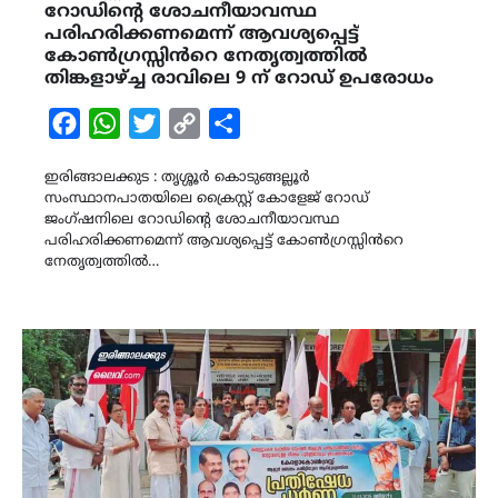
റോഡിന്റെ ശോചനീയാവസ്ഥ
പരിഹരിക്കണമെന്ന് ആവശ്യപ്പെട്ട്
കോൺഗ്രസ്സിൻറെ നേതൃത്വത്തിൽ
തിങ്കളാഴ്ച്ച രാവിലെ 9 ന് റോഡ് ഉപരോധം
Facebook
WhatsApp
Twitter
Copy
Share
Link
ഇരിങ്ങാലക്കുട : തൃശ്ശൂർ കൊടുങ്ങല്ലൂർ
സംസ്ഥാനപാതയിലെ ക്രൈസ്റ്റ് കോളേജ് റോഡ്
ജംഗ്ഷനിലെ റോഡിന്റെ ശോചനീയാവസ്ഥ
പരിഹരിക്കണമെന്ന് ആവശ്യപ്പെട്ട് കോൺഗ്രസ്സിൻറെ
നേതൃത്വത്തിൽ…