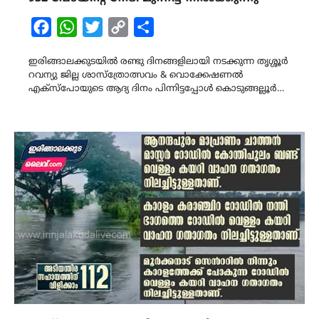
Facebook
WhatsApp
Twitter
Copy
Share
Link
ഇരിങ്ങാലക്കുടയിൽ രണ്ടു ദിനങ്ങളിലായി നടക്കുന്ന തൃശ്ശൂർ
റവന്യു ജില്ല ശാസ്ത്രോത്സവം & വൊക്കേഷണൽ
എക്സ്പോയുടെ ആദ്യ ദിനം പിന്നിട്ടപ്പോൾ കൊടുങ്ങല്ലൂർ…