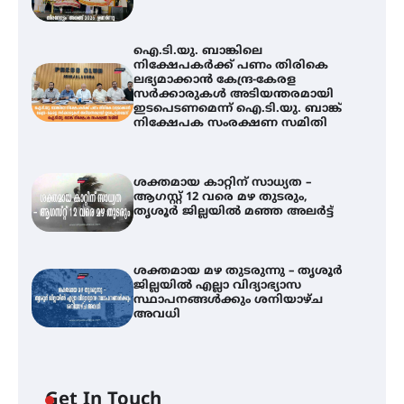
ഐ.ടി.യു. ബാങ്കിലെ
നിക്ഷേപകർക്ക് പണം തിരികെ
ലഭ്യമാക്കാൻ കേന്ദ്ര-കേരള
സർക്കാരുകൾ അടിയന്തരമായി
ഇടപെടണമെന്ന് ഐ.ടി.യു. ബാങ്ക്
നിക്ഷേപക സംരക്ഷണ സമിതി
ശക്തമായ കാറ്റിന് സാധ്യത –
ആഗസ്റ്റ് 12 വരെ മഴ തുടരും,
തൃശൂർ ജില്ലയിൽ മഞ്ഞ അലർട്ട്
ശക്തമായ മഴ തുടരുന്നു – തൃശൂർ
ജില്ലയിൽ എല്ലാ വിദ്യാഭ്യാസ
ഐ.ടി.യു. ബാങ്കിലെ
സ്ഥാപനങ്ങൾക്കും ശനിയാഴ്ച
നിക്ഷേപകർക്ക് പണം തിരികെ
അവധി
ലഭ്യമാക്കാൻ കേന്ദ്ര-കേരള
സർക്കാരുകൾ അടിയന്തരമായി
ഇടപെടണമെന്ന് ഐ.ടി.യു. ബാങ്ക്
നിക്ഷേപക സംരക്ഷണ സമിതി
Get In Touch