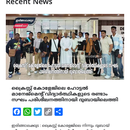
Recent News
ക്രൈസ്റ്റ് കോളേജിലെ ഹോട്ടൽ
മാനേജ്മെന്റ് വിദ്യാർത്ഥികളുടെ രണ്ടാം
സഘം പരിശീലനത്തിനായി ദുബായിലെത്തി
Facebook
WhatsApp
Twitter
Copy
Share
Link
ഇരിങ്ങാലക്കുട : ക്രൈസ്റ്റ് കോളേജിലെ നിന്നും ദുബായ്