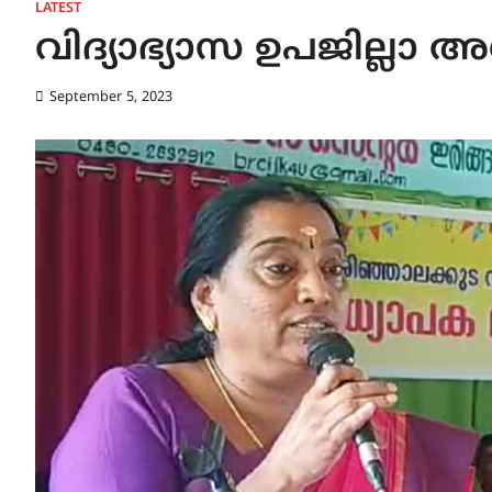
LATEST
വിദ്യാഭ്യാസ ഉപജില്ല
September 5, 2023