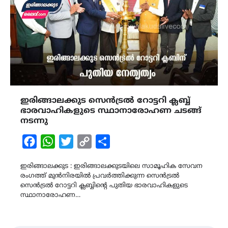
ഇരിങ്ങാലക്കുട സെൻട്രൽ റോട്ടറി ക്ലബ്ബ്
ഭാരവാഹികളുടെ സ്ഥാനാരോഹണ ചടങ്ങ്
നടന്നു
Facebook
WhatsApp
Twitter
Copy
Share
Link
ഇരിങ്ങാലക്കുട : ഇരിങ്ങാലക്കുടയിലെ സാമൂഹിക സേവന
രംഗത്ത് മുൻനിരയിൽ പ്രവർത്തിക്കുന്ന സെൻട്രൽ
സെൻട്രൽ റോട്ടറി ക്ലബ്ബിന്റെ പുതിയ ഭാരവാഹികളുടെ
സ്ഥാനാരോഹണ…