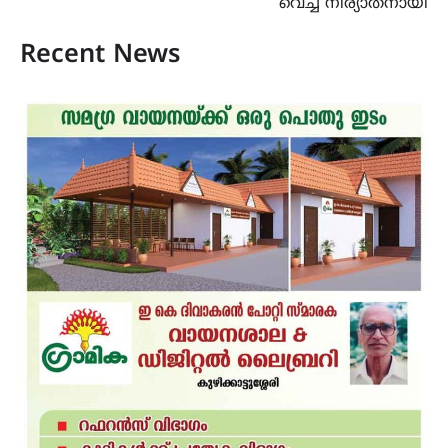
വെച്ച് നിര്യാതനായി
Recent News