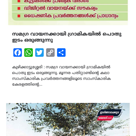
സമഗ്ര വായനക്കായി ഗ്രാമികയിൽ പൊതു
ഇടം ഒരുങ്ങുന്നു
Facebook
WhatsApp
Twitter
Copy
Share
Link
കുഴിക്കാട്ടുശ്ശേരി : സമഗ്ര വായനക്കായി ഗ്രാമികയിൽ
പൊതു ഇടം ഒരുങ്ങുന്നു. മൂന്നര പതിറ്റാണ്ടിൻ്റെ കലാ
സാംസ്കാരിക പ്രവർത്തനങ്ങളിലൂടെ സാംസ്കാരിക
കേരളത്തിൻ്റെ…