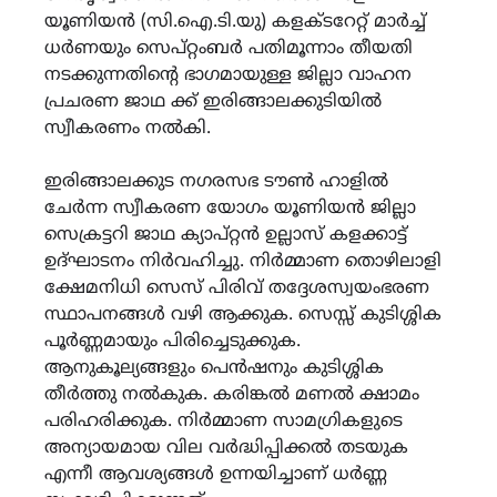
യൂണിയൻ (സി.ഐ.ടി.യു) കളക്ടറേറ്റ് മാർച്ച്
ധർണയും സെപ്റ്റംബർ പതിമൂന്നാം തീയതി
നടക്കുന്നതിന്‍റെ ഭാഗമായുള്ള ജില്ലാ വാഹന
പ്രചരണ ജാഥ ക്ക് ഇരിങ്ങാലക്കുടിയിൽ
സ്വീകരണം നൽകി.
ഇരിങ്ങാലക്കുട നഗരസഭ ടൗൺ ഹാളിൽ
ചേർന്ന സ്വീകരണ യോഗം യൂണിയൻ ജില്ലാ
സെക്രട്ടറി ജാഥ ക്യാപ്റ്റൻ ഉല്ലാസ് കളക്കാട്ട്
ഉദ്ഘാടനം നിർവഹിച്ചു. നിർമ്മാണ തൊഴിലാളി
ക്ഷേമനിധി സെസ് പിരിവ് തദ്ദേശസ്വയംഭരണ
സ്ഥാപനങ്ങൾ വഴി ആക്കുക. സെസ്സ് കുടിശ്ശിക
പൂർണ്ണമായും പിരിച്ചെടുക്കുക.
ആനുകൂല്യങ്ങളും പെൻഷനും കുടിശ്ശിക
തീർത്തു നൽകുക. കരിങ്കൽ മണൽ ക്ഷാമം
പരിഹരിക്കുക. നിർമ്മാണ സാമഗ്രികളുടെ
അന്യായമായ വില വർദ്ധിപ്പിക്കൽ തടയുക
എന്നീ ആവശ്യങ്ങൾ ഉന്നയിച്ചാണ് ധർണ്ണ