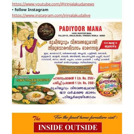
https://www.youtube.com/@irinjalakudanews
▪
follow Instagram
https://www.instagram.com/irinjalakudalive