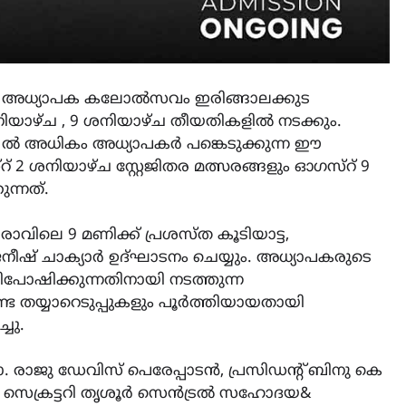
അധ്യാപക കലോൽസവം ഇരിങ്ങാലക്കുട
ശനിയാഴ്ച , 9 ശനിയാഴ്ച തീയതികളിൽ നടക്കും.
00 ൽ അധികം അധ്യാപകർ പങ്കെടുക്കുന്ന ഈ
 ശനിയാഴ്ച സ്റ്റേജിതര മത്സരങ്ങളും ഓഗസ്‌റ് 9
ന്നത്.
ന് രാവിലെ 9 മണിക്ക് പ്രശസ്ത കൂടിയാട്ട,
ീഷ് ചാക്യാർ ഉദ്ഘാടനം ചെയ്യും. അധ്യാപകരുടെ
ഷിക്കുന്നതിനായി നടത്തുന്ന
ട തയ്യാറെടുപ്പുകളും പൂർത്തിയായതായി
ചു.
ാജു ഡേവിസ് പെരേപ്പാടൻ, പ്രസിഡന്റ് ബിനു കെ
ൽ സെക്രട്ടറി തൃശൂർ സെൻട്രൽ സഹോദയ&