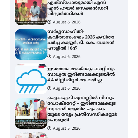
സർഗ്ഗസാഹിതി-
കവിതാസംഗമം 2026 കവിതാ
ചർച്ച കാട്ടൂർ, ടി. കെ. ബാലൻ
ഹാളിൽ 16ന്
August 6, 2026
ഇടത്തരം മഴയ്ക്കും കാറ്റിനും
സാധ്യത ഇരിങ്ങാലക്കുടയിൽ
4.4 മില്ലി മീറ്റർ മഴ ലഭിച്ചു
August 6, 2026
ഐ.ഐ.ടി മദ്രാസ്സിൽ നിന്നും
ഡോക്ടറേറ്റ് – ഇരിങ്ങാലക്കുട
സ്വദേശി ആതിര എം കെ
യുടെ നേട്ടം പ്രതിസന്ധികളോട്
പൊരുതി
August 5, 2026
മെഡിക്കൽ ക്യാമ്പ്
August 5, 2026