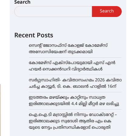
Search
Search
Recent Posts
സെന്റ് ജോസഫ്സ് കോളജ് കോമേഴ്‌സ്
അസോസിയേഷന് തുടക്കമായി
കോമേഴ്സ് എക്സ്പോയുമായി എസ് എൻ
ഹയർ സെക്കൻഡറി വിദ്യാർത്ഥികൾ
സർഗ്ഗസാഹിതി- കവിതാസംഗമം 2026 കവിതാ
ചർച്ച കാട്ടൂർ, ടി. കെ. ബാലൻ ഹാളിൽ 16ന്
ഇടത്തരം മഴയ്ക്കും കാറ്റിനും സാധ്യത
ഇരിങ്ങാലക്കുടയിൽ 4.4 മില്ലി മീറ്റർ മഴ ലഭിച്ചു
ഐ.ഐ.ടി മദ്രാസ്സിൽ നിന്നും ഡോക്ടറേറ്റ് –
ഇരിങ്ങാലക്കുട സ്വദേശി ആതിര എം കെ
യുടെ നേട്ടം പ്രതിസന്ധികളോട് പൊരുതി