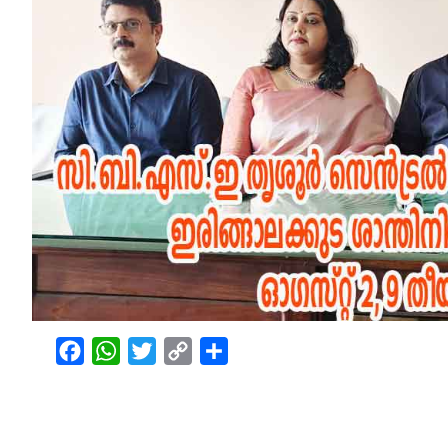
Facebook
WhatsApp
Twitter
Copy
Share
Link