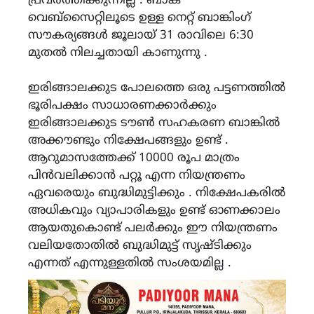
പ്രവർത്തിക്കുന്നില്ല . ബാങ്ക്
വെബ്സൈറ്റിലൂടെ ഉള്ള നെറ്റ് ബാങ്കിംഗ്
സൗകര്യങ്ങൾ ജൂലായ് 31 രാവിലെ 6:30
മുതൽ നിലച്ചതായി കാണുന്നു .
ഇരിങ്ങാലക്കുട പോലത്തെ ഒരു പട്ടണത്തിൽ
ഭൂരിപക്ഷം സാധാരണക്കാർക്കും
ഇരിങ്ങാലക്കുട ടൗൺ സഹകരണ ബാങ്കിൽ
അക്കൗണ്ടും നിക്ഷേപങ്ങളും ഉണ്ട് .
ആറുമാസത്തേക്ക് 10000 രൂപ മാത്രം
പിൻവലിക്കാൻ പറ്റൂ എന്ന നിയന്ത്രണം
ഏവരെയും ബുദ്ധിമുട്ടിക്കും . നിക്ഷേപകരിൽ
അധികവും വ്യാപാരികളും ഉണ്ട് ഓണക്കാലം
ആയതുകൊണ്ട് പലർക്കും ഈ നിയന്ത്രണം
വലിയതോതിൽ ബുദ്ധിമുട്ട് സൃഷ്ടിക്കും
എന്നത് എന്നുള്ളതിൽ സംശയമില്ല .