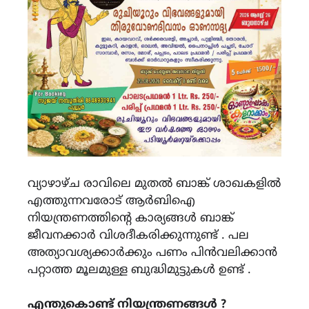
വ്യാഴാഴ്ച രാവിലെ മുതൽ ബാങ്ക് ശാഖകളിൽ
എത്തുന്നവരോട് ആർബിഐ
നിയന്ത്രണത്തിന്റെ കാര്യങ്ങൾ ബാങ്ക്
ജീവനക്കാർ വിശദീകരിക്കുന്നുണ്ട് . പല
അത്യാവശ്യക്കാർക്കും പണം പിൻവലിക്കാൻ
പറ്റാത്ത മൂലമുള്ള ബുദ്ധിമുട്ടുകൾ ഉണ്ട് .
എന്തുകൊണ്ട് നിയന്ത്രണങ്ങൾ ?