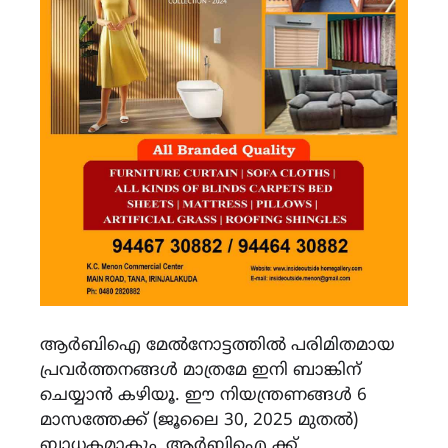
ആർബിഐ മേൽനോട്ടത്തിൽ പരിമിതമായ
പ്രവർത്തനങ്ങൾ മാത്രമേ ഇനി ബാങ്കിന്
ചെയ്യാൻ കഴിയൂ. ഈ നിയന്ത്രണങ്ങൾ 6
മാസത്തേക്ക് (ജൂലൈ 30, 2025 മുതൽ)
ബാധകമാകും, ആർബിഐ ക്ക്