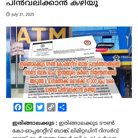
പിൻവലിക്കാൻ കഴിയൂ
July 31, 2025
Facebook
WhatsApp
Twitter
Copy
Share
Link
ഇരിങ്ങാലക്കുട :
ഇരിങ്ങാലക്കുട ടൗൺ
കോ-ഓപ്പറേറ്റീവ് ബാങ്ക് ലിമിറ്റഡിന് റിസർവ്