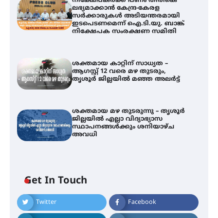
നിക്ഷേപകർക്ക് പണം തിരികെ
ലഭ്യമാക്കാൻ കേന്ദ്ര-കേരള
സർക്കാരുകൾ അടിയന്തരമായി
ഇടപെടണമെന്ന് ഐ.ടി.യു. ബാങ്ക്
നിക്ഷേപക സംരക്ഷണ സമിതി
ശക്തമായ കാറ്റിന് സാധ്യത –
ആഗസ്റ്റ് 12 വരെ മഴ തുടരും,
തൃശൂർ ജില്ലയിൽ മഞ്ഞ അലർട്ട്
ശക്തമായ മഴ തുടരുന്നു – തൃശൂർ
ജില്ലയിൽ എല്ലാ വിദ്യാഭ്യാസ
ഐ.ടി.യു. ബാങ്കിലെ
സ്ഥാപനങ്ങൾക്കും ശനിയാഴ്ച
നിക്ഷേപകർക്ക് പണം തിരികെ
അവധി
ലഭ്യമാക്കാൻ കേന്ദ്ര-കേരള
സർക്കാരുകൾ അടിയന്തരമായി
ഇടപെടണമെന്ന് ഐ.ടി.യു. ബാങ്ക്
നിക്ഷേപക സംരക്ഷണ സമിതി
Get In Touch
ശക്തമായ കാറ്റിന് സാധ്യത –
ആഗസ്റ്റ് 12 വരെ മഴ തുടരും,
Twitter
Facebook
തൃശൂർ ജില്ലയിൽ മഞ്ഞ അലർട്ട്