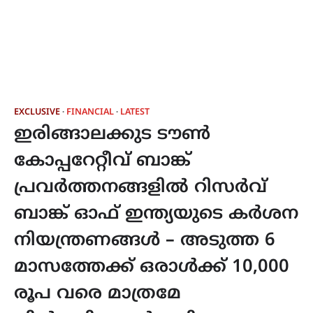
EXCLUSIVE
FINANCIAL
LATEST
ഇരിങ്ങാലക്കുട ടൗൺ
കോപ്പറേറ്റീവ് ബാങ്ക്
പ്രവർത്തനങ്ങളിൽ റിസർവ്
ബാങ്ക് ഓഫ് ഇന്ത്യയുടെ കർശന
നിയന്ത്രണങ്ങൾ – അടുത്ത 6
മാസത്തേക്ക് ഒരാൾക്ക് 10,000
രൂപ വരെ മാത്രമേ