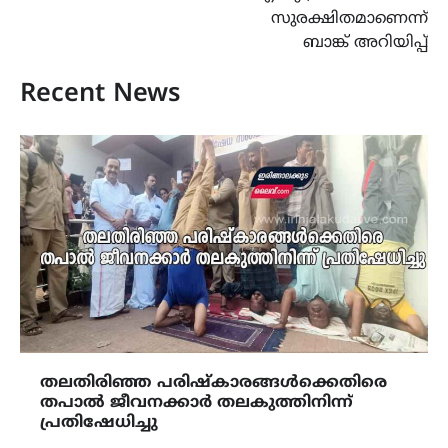
സുരക്ഷിതമാണെന്ന്
ബാങ്ക് അറിയിപ്പ്
Recent News
തലതിരിഞ്ഞ പരിഷ്കാരങ്ങൾക്കെതിരെ
തപാൽ ജീവനക്കാർ തലകുത്തിനിന്ന്
പ്രതിഷേധിച്ചു