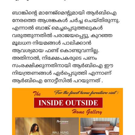
ബാങ്കിന്റെ മാനേജ്‌മെന്റുമായി ആർ‌ബി‌ഐ
നേരത്തെ ആശങ്കകൾ ചർച്ച ചെയ്തിരുന്നു.
എന്നാൽ ബാങ്ക് മെച്ചപ്പെടുത്തലുകൾ
വരുത്തുന്നതിൽ പരാജയപ്പെട്ടു, കുറഞ്ഞ
മൂലധന നിയമങ്ങൾ പാലിക്കാൻ
ആവശ്യമായ ഫണ്ട് കൊണ്ടുവന്നില്ല.
അതിനാൽ, നിക്ഷേപകരുടെ പണം
സംരക്ഷിക്കുന്നതിനായി ആർ‌ബി‌ഐ ഈ
നിയന്ത്രണങ്ങൾ ഏർപ്പെടുത്തി എന്നാണ്
ആർബിഐ നോട്ടീസിൽ പറയുന്നത് .