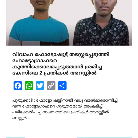
വിവാഹ ഫോട്ടോഷൂട്ട് തടസ്സപ്പെടുത്തി
ഫോട്ടോഗ്രാഫറെ
കുത്തിക്കൊലപ്പെടുത്താൻ ശ്രമിച്ച
കേസിലെ 2 പ്രതികൾ അറസ്റ്റിൽ
Facebook
WhatsApp
Twitter
Copy
Share
Link
പുതുക്കാട് : ഫോട്ടോ ഷൂട്ടിനായി വധൂ വരൻമാരൊന്നിച്ച്
വന്ന ഫോട്ടോഗ്രാഫറെ ഗുരുതരമായി ആക്രമിച്ച്
പരിക്കേൽപിച്ച സംഭവത്തിലെ പ്രതികൾ അറസ്റ്റിൽ.
നെല്ലൂർ…