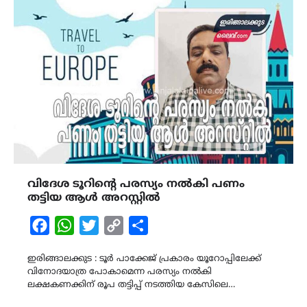
വിദേശ ടൂറിന്റെ പരസ്യം നൽകി പണം
തട്ടിയ ആൾ അറസ്റ്റിൽ
Facebook
WhatsApp
Twitter
Copy
Share
Link
ഇരിങ്ങാലക്കുട : ടൂർ പാക്കേജ് പ്രകാരം യൂറോപ്പിലേക്ക്
വിനോദയാത്ര പോകാമെന്ന പരസ്യം നൽകി
ലക്ഷകണക്കിന് രൂപ തട്ടിപ്പ് നടത്തിയ കേസിലെ…