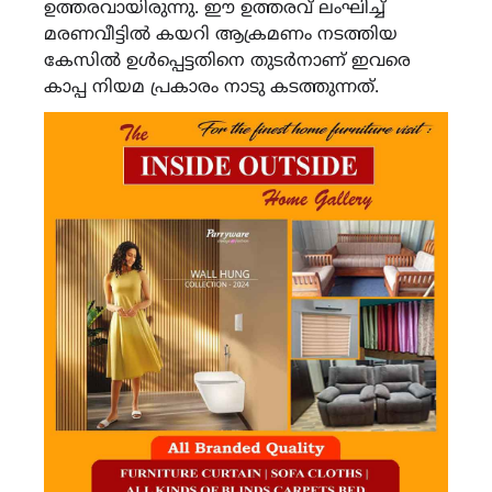
ഉത്തരവായിരുന്നു. ഈ ഉത്തരവ് ലംഘിച്ച്
മരണവീട്ടിൽ കയറി ആക്രമണം നടത്തിയ
കേസിൽ ഉൾപ്പെട്ടതിനെ തുടർനാണ് ഇവരെ
കാപ്പ നിയമ പ്രകാരം നാടു കടത്തുന്നത്.