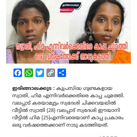
Facebook
WhatsApp
Twitter
Copy
Share
Link
ഇരിങ്ങാലക്കുട :
കുപ്രസിദ്ധ ഗുണ്ടകളായ
സ്വാതി, ഹിമ എന്നിവർക്കെതിരെ കാപ്പ ചുമത്തി.
വലപ്പാട് കരയാമുട്ടം സ്വദേശി ചിക്കവയലിൽ
വീട്ടിൽ സ്വാതി (28) വലപ്പാട് സ്വദേശി ഈയാനി
വീട്ടിൽ ഹിമ (25)എന്നിവരെയാണ് കാപ്പ പ്രകാരം
ഒരു വർഷത്തെക്കാണ് നാടു കടത്തിയത്.