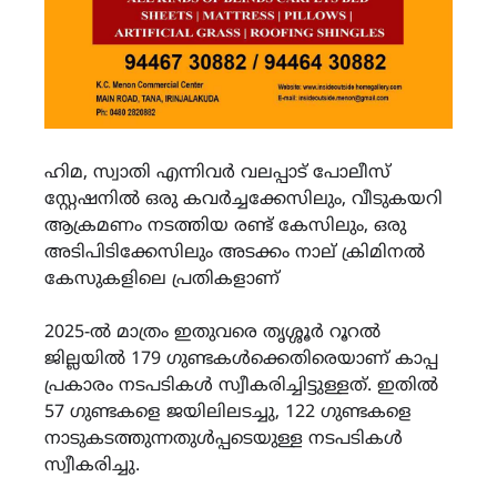
ഹിമ, സ്വാതി എന്നിവർ വലപ്പാട് പോലീസ്
സ്റ്റേഷനിൽ ഒരു കവർച്ചക്കേസിലും, വീടുകയറി
ആക്രമണം നടത്തിയ രണ്ട് കേസിലും, ഒരു
അടിപിടിക്കേസിലും അടക്കം നാല് ക്രിമിനൽ
കേസുകളിലെ പ്രതികളാണ്
2025-ൽ മാത്രം ഇതുവരെ തൃശ്ശൂർ റൂറൽ
ജില്ലയിൽ 179 ഗുണ്ടകൾക്കെതിരെയാണ് കാപ്പ
പ്രകാരം നടപടികൾ സ്വീകരിച്ചിട്ടുള്ളത്. ഇതിൽ
57 ഗുണ്ടകളെ ജയിലിലടച്ചു, 122 ഗുണ്ടകളെ
നാടുകടത്തുന്നതുൾപ്പടെയുള്ള നടപടികൾ
സ്വീകരിച്ചു.