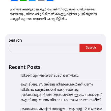
Link
ഇരിങ്ങാലക്കുട : കാട്ടൂര്‍ പോലീസ് സ്റ്റേഷൻ പരിധിയിലെ
ഗുണ്ടയും, നിരവധി ക്രിമിനൽ കേസ്സുകളിലെ പ്രതിയുമായ
കാട്ടൂര്‍ മുനയം സ്വദേശി ചാഴുവീട്ടില്‍…
Search
Search
Recent Posts
തിരനോട്ടം ‘അരങ്ങ് 2026’ ഉണർന്നു
ഐ.ടി.യു. ബാങ്കിലെ നിക്ഷേപകർക്ക് പണം
തിരികെ ലഭ്യമാക്കാൻ കേന്ദ്ര-കേരള
സർക്കാരുകൾ അടിയന്തരമായി ഇടപെടണമെന്ന്
ഐ.ടി.യു. ബാങ്ക് നിക്ഷേപക സംരക്ഷണ സമിതി
ശക്തമായ കാറ്റിന് സാധ്യത – ആഗസ്റ്റ് 12 വരെ മഴ