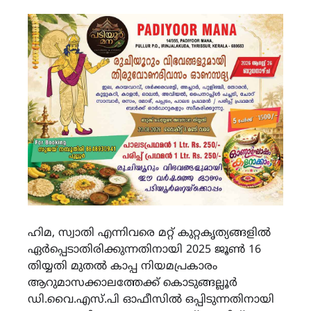
ഹിമ, സ്വാതി എന്നിവരെ മറ്റ് കുറ്റകൃത്യങ്ങളിൽ
ഏർപ്പെടാതിരിക്കുന്നതിനായി 2025 ജൂൺ 16
തിയ്യതി മുതൽ കാപ്പ നിയമപ്രകാരം
ആറുമാസക്കാലത്തേക്ക് കൊടുങ്ങല്ലൂർ
ഡി.വൈ.എസ്.പി ഓഫീസിൽ ഒപ്പിടുന്നതിനായി