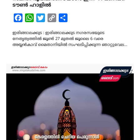
ടൗൺ ഹാളിൽ
Facebook
WhatsApp
Twitter
Copy
Share
Link
ഇരിങ്ങാലക്കുട : ഇരിങ്ങാലക്കുട നഗരസഭയുടെ
നേതൃത്വത്തില്‍ ജൂൺ 27 മുതൽ ജൂലൈ 6 വരെ
അയ്യൻകാവ് മൈതാനിയിൽ സംഘടിപ്പിക്കുന്ന ഞാറ്റുവേല…