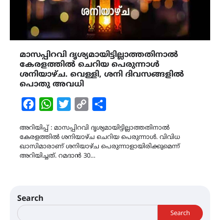
മാസപ്പിറവി ദൃശ്യമായിട്ടില്ലാത്തതിനാൽ
കേരളത്തിൽ ചെറിയ പെരുന്നാൾ
ശനിയാഴ്ച. വെള്ളി, ശനി ദിവസങ്ങളില്‍
പൊതു അവധി
Facebook
WhatsApp
Twitter
Copy
Share
Link
അറിയിപ്പ് : മാസപ്പിറവി ദൃശ്യമായിട്ടില്ലാത്തതിനാൽ
കേരളത്തിൽ ശനിയാഴ്ച ചെറിയ പെരുന്നാൾ. വിവിധ
ഖാസിമാരാണ് ശനിയാഴ്ച പെരുന്നാളായിരിക്കുമെന്ന്
അറിയിച്ചത്. റമദാൻ 30…
Search
Search