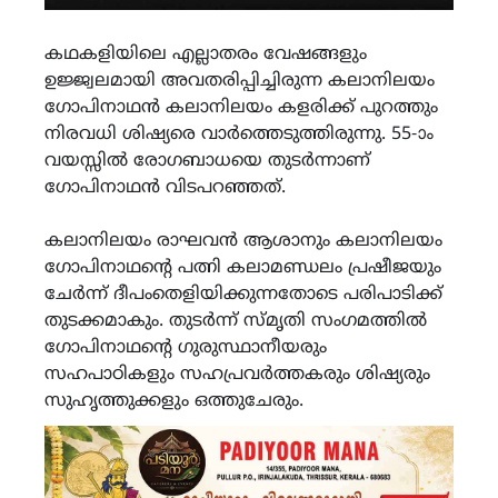
കഥകളിയിലെ എല്ലാതരം വേഷങ്ങളും
ഉജ്ജ്വലമായി അവതരിപ്പിച്ചിരുന്ന കലാനിലയം
ഗോപിനാഥൻ കലാനിലയം കളരിക്ക് പുറത്തും
നിരവധി ശിഷ്യരെ വാർത്തെടുത്തിരുന്നു. 55-ാം
വയസ്സിൽ രോഗബാധയെ തുടർന്നാണ്
ഗോപിനാഥൻ വിടപറഞ്ഞത്.
കലാനിലയം രാഘവൻ ആശാനും കലാനിലയം
ഗോപിനാഥന്റെ പത്നി കലാമണ്ഡലം പ്രഷീജയും
ചേർന്ന് ദീപംതെളിയിക്കുന്നതോടെ പരിപാടിക്ക്
തുടക്കമാകും. തുടർന്ന് സ്മൃതി സംഗമത്തിൽ
ഗോപിനാഥന്റെ ഗുരുസ്ഥാനീയരും
സഹപാഠികളും സഹപ്രവർത്തകരും ശിഷ്യരും
സുഹൃത്തുക്കളും ഒത്തുചേരും.