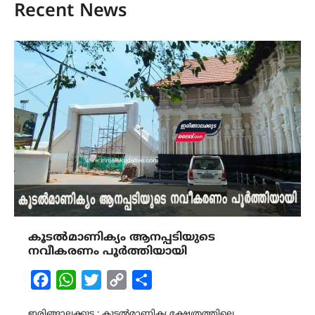
Recent News
കൂടൽമാണിക്യം ആനപ്പടിയുടെ
നവീകരണം പൂർത്തിയായി
Facebook
WhatsApp
Twitter
Copy
Share
Link
ഇരിങ്ങാലക്കുട : കൂടൽമാണിക്യ ക്ഷേത്രത്തിലെ