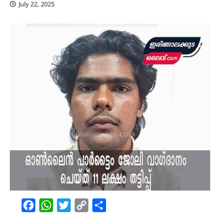
July 22, 2025
Facebook
WhatsApp
Twitter
Copy
Share
Link