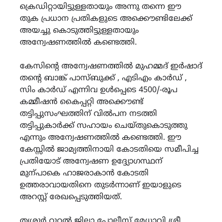
ക്രെഡിറ്റായിട്ടുള്ളതായും അന്നു തന്നെ ഈ
തുക പ്രധാന പ്രതികളുടെ അക്കൌണ്ടിലേക്ക്
അയച്ചു കൊടുത്തിട്ടുള്ളതായും
അന്വേഷണത്തിൽ കണ്ടെത്തി.
കേസിന്റെ അന്വേഷണത്തിൽ മുഹമ്മദ് ഇർഷാദ്
തന്റെ ബാങ്ക് പാസ്ബുക്ക് , എടിഎം കാർഡ് ,
സിം കാർഡ് എന്നിവ ഉൾപ്പെടെ 4500/-രൂപ
കമ്മീഷൻ കൈപ്പറ്റി അക്കൌണ്ട്
തട്ടിപ്പുസംഘത്തിന് വിൽപന നടത്തി
തട്ടിപ്പുകാർക്ക് സഹായം ചെയ്തുകൊടുത്തു
എന്നും അന്വേഷണത്തിൽ കണ്ടെത്തി. ഈ
കേസ്സിൽ ജാമ്യത്തിനായി കോടതിയെ സമീപിച്ച
പ്രതിയോട് അന്വേഷണ ഉദ്ദ്യോഗസ്ഥന്
മുന്പാകെ ഹാജരാകാൻ കോടതി
ഉത്തരാവായതിനെ തുടർന്നാണ് ഇയാളുടെ
അറസ്റ്റ് രേഖപ്പെടുത്തിയത്.
തൃശൂർ റൂറൽ ജില്ലാ പോലീസ് മേധാവി ശ്രീ