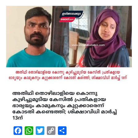
അതിഥി തൊഴിലാളിയെ കൊന്നു
കുഴിച്ചുമൂടിയ കേസിൽ പ്രതികളായ
ഭാര്യയും കാമുകനും കുറ്റക്കാരെന്ന്
കോടതി കണ്ടെത്തി; ശിക്ഷാവിധി മാർച്ച്
13ന്
Facebook
WhatsApp
Twitter
Copy
Share