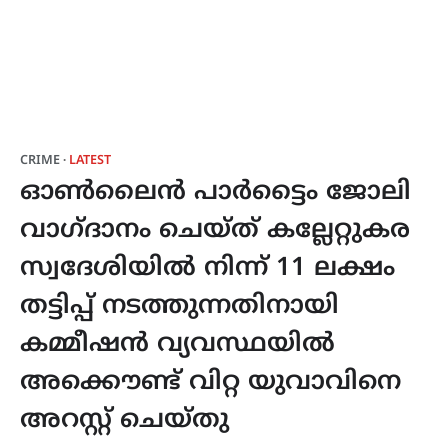
CRIME
LATEST
ഓൺലൈൻ പാർട്ടൈം ജോലി
വാഗ്ദാനം ചെയ്ത് കല്ലേറ്റുകര
സ്വദേശിയിൽ നിന്ന് 11 ലക്ഷം
തട്ടിപ്പ് നടത്തുന്നതിനായി
കമ്മീഷൻ വ്യവസ്ഥയിൽ
അക്കൌണ്ട് വിറ്റ യുവാവിനെ
അറസ്റ്റ് ചെയ്തു