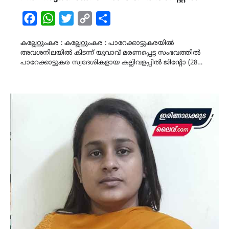
Facebook
WhatsApp
Twitter
Copy
Share
Link
കല്ലേറ്റുംകര : കല്ലേറ്റുംകര : പാറേക്കാട്ടുകരയിൽ
അവശനിലയിൽ കിടന്ന് യുവാവ് മരണപ്പെട്ട സംഭവത്തിൽ
പാറേക്കാട്ടുകര സ്വദേശികളായ കല്ലിവളപ്പിൽ ജിൻ്റോ (28…