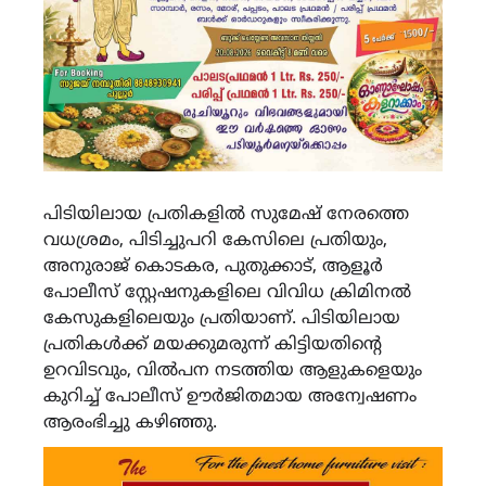
പിടിയിലായ പ്രതികളിൽ സുമേഷ് നേരത്തെ
വധശ്രമം, പിടിച്ചുപറി കേസിലെ പ്രതിയും,
അനുരാജ് കൊടകര, പുതുക്കാട്, ആളൂർ
പോലീസ് സ്റ്റേഷനുകളിലെ വിവിധ ക്രിമിനൽ
കേസുകളിലെയും പ്രതിയാണ്. പിടിയിലായ
പ്രതികൾക്ക് മയക്കുമരുന്ന് കിട്ടിയതിൻ്റെ
ഉറവിടവും, വിൽപന നടത്തിയ ആളുകളെയും
കുറിച്ച് പോലീസ് ഊർജിതമായ അന്വേഷണം
ആരംഭിച്ചു കഴിഞ്ഞു.