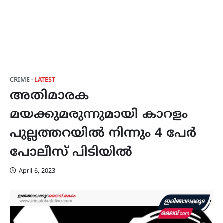
CRIME
LATEST
അതിമാരക
മയക്കുമരുന്നുമായി കാറളം
പുല്ലത്തറയിൽ നിന്നും 4 പേർ
പോലീസ് പിടിയിൽ
April 6, 2023