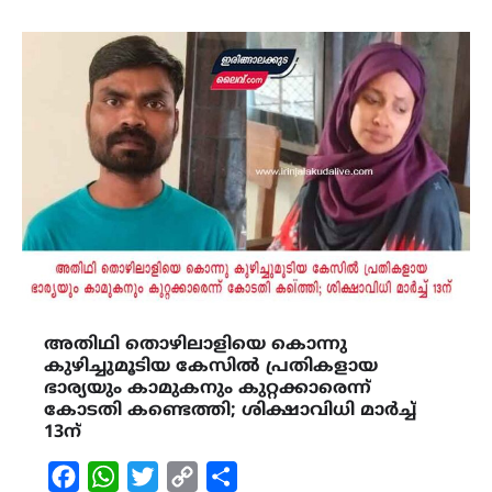
അതിഥി തൊഴിലാളിയെ കൊന്നു
കുഴിച്ചുമൂടിയ കേസിൽ പ്രതികളായ
ഭാര്യയും കാമുകനും കുറ്റക്കാരെന്ന്
കോടതി കണ്ടെത്തി; ശിക്ഷാവിധി മാർച്ച്
13ന്
Facebook
WhatsApp
Twitter
Copy
Share