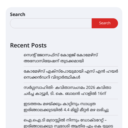
Search
Search
Recent Posts
സെന്റ് ജോസഫ്സ് കോളജ് കോമേഴ്‌സ്
അസോസിയേഷന് തുടക്കമായി
കോമേഴ്സ് എക്സ്പോയുമായി എസ് എൻ ഹയർ
സെക്കൻഡറി വിദ്യാർത്ഥികൾ
സർഗ്ഗസാഹിതി- കവിതാസംഗമം 2026 കവിതാ
ചർച്ച കാട്ടൂർ, ടി. കെ. ബാലൻ ഹാളിൽ 16ന്
ഇടത്തരം മഴയ്ക്കും കാറ്റിനും സാധ്യത
ഇരിങ്ങാലക്കുടയിൽ 4.4 മില്ലി മീറ്റർ മഴ ലഭിച്ചു
ഐ.ഐ.ടി മദ്രാസ്സിൽ നിന്നും ഡോക്ടറേറ്റ് –
ഇരിങ്ങാലക്കുട സ്വദേശി ആതിര എം കെ യുടെ