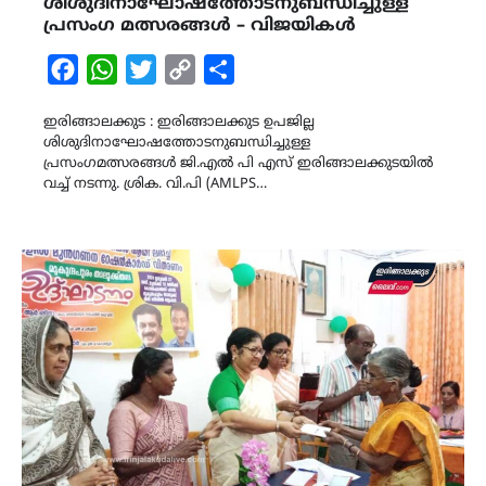
ശിശുദിനാഘോഷത്തോടനുബന്ധിച്ചുള്ള
പ്രസംഗ മത്സരങ്ങൾ – വിജയികൾ
Facebook
WhatsApp
Twitter
Copy
Share
Link
ഇരിങ്ങാലക്കുട : ഇരിങ്ങാലക്കുട ഉപജില്ല
ശിശുദിനാഘോഷത്തോടനുബന്ധിച്ചുള്ള
പ്രസംഗമത്സരങ്ങൾ ജി.എൽ പി എസ് ഇരിങ്ങാലക്കുടയിൽ
വച്ച് നടന്നു. ശ്രിക. വി.പി (AMLPS…