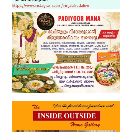
▪
follow Instagram
https://www.instagram.com/irinjalakudalive