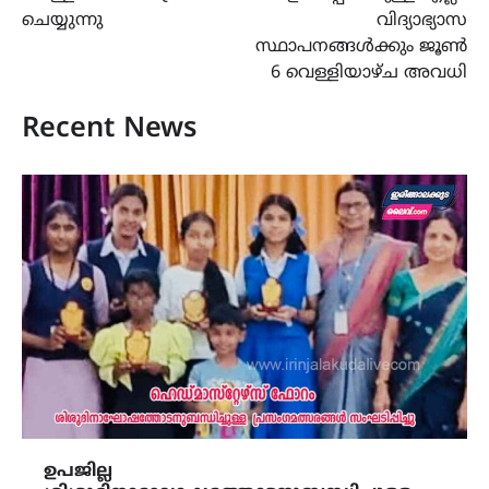
ചെയ്യുന്നു
വിദ്യാഭ്യാസ
സ്ഥാപനങ്ങൾക്കും ജൂൺ
6 വെള്ളിയാഴ്ച അവധി
Recent News
ഉപജില്ല