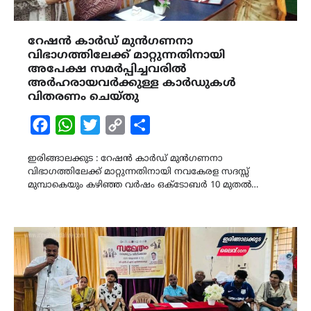
റേഷൻ കാർഡ് മുൻഗണനാ
വിഭാഗത്തിലേക്ക് മാറ്റുന്നതിനായി
അപേക്ഷ സമർപ്പിച്ചവരിൽ
അർഹരായവർക്കുള്ള കാർഡുകൾ
വിതരണം ചെയ്തു
Facebook
WhatsApp
Twitter
Copy
Share
Link
ഇരിങ്ങാലക്കുട : റേഷൻ കാർഡ് മുൻഗണനാ
വിഭാഗത്തിലേക്ക് മാറ്റുന്നതിനായി നവകേരള സദസ്സ്
മുമ്പാകെയും കഴിഞ്ഞ വർഷം ഒക്ടോബർ 10 മുതൽ…