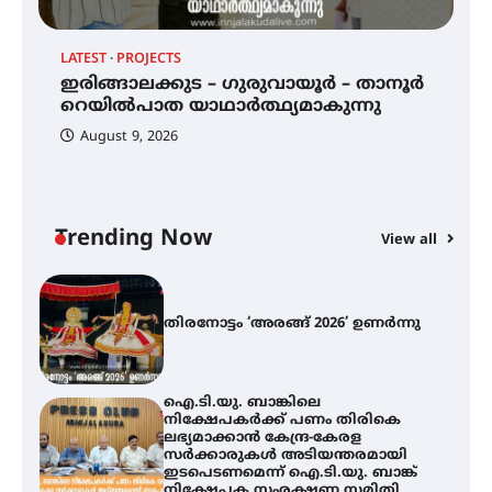
LATEST
PROJECTS
LA
ഇരിങ്ങാലക്കുട – ഗുരുവായൂർ –
താനൂർ റെയിൽപാത
12
ഇരിങ്ങാലക്കുട – ഗുരുവായൂർ – താനൂർ
ത
യാഥാർത്ഥ്യമാകുന്നു
റെയിൽപാത യാഥാർത്ഥ്യമാകുന്നു
August 9, 2026
തിരനോട്ടം ‘അരങ്ങ് 2026’ ഉണർന്നു
Trending Now
View all
ഐ.ടി.യു. ബാങ്കിലെ
നിക്ഷേപകർക്ക് പണം തിരികെ
ലഭ്യമാക്കാൻ കേന്ദ്ര-കേരള
സർക്കാരുകൾ അടിയന്തരമായി
ഇടപെടണമെന്ന് ഐ.ടി.യു. ബാങ്ക്
നിക്ഷേപക സംരക്ഷണ സമിതി
ശക്തമായ കാറ്റിന് സാധ്യത –
ആഗസ്റ്റ് 12 വരെ മഴ തുടരും,
തൃശൂർ ജില്ലയിൽ മഞ്ഞ അലർട്ട്