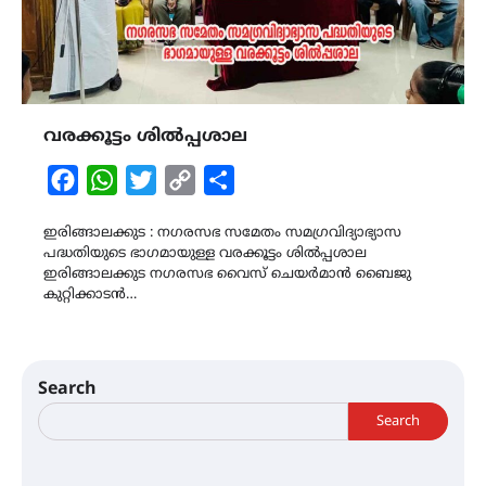
വരക്കൂട്ടം ശിൽപ്പശാല
Facebook
WhatsApp
Twitter
Copy
Share
Link
ഇരിങ്ങാലക്കുട : നഗരസഭ സമേതം സമഗ്രവിദ്യാഭ്യാസ
പദ്ധതിയുടെ ഭാഗമായുള്ള വരക്കൂട്ടം ശിൽപ്പശാല
ഇരിങ്ങാലക്കുട നഗരസഭ വൈസ് ചെയർമാൻ ബൈജു
കുറ്റിക്കാടൻ…
Search
Search