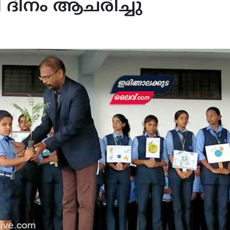
ദിനം ആചരിച്ചു