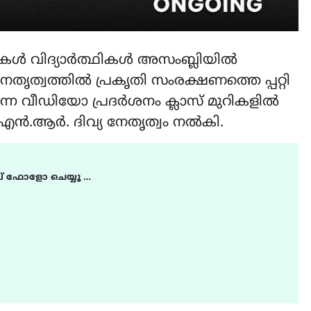
ഡുകൾ വിദ്യാർത്ഥികൾ അസംബ്ലിയിൽ
 നേതൃത്വത്തിൽ പ്രകൃതി സംരക്ഷണത്തെ പ്പറ്റി
ന വീഡിയോ പ്രദർശനം ക്ലാസ് മുറികളിൽ
വി എൻ.ആർ. ദിവ്യ നേതൃത്വം നൽകി.
് ഫോളോ ചെയ്യൂ …