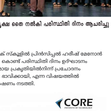
ിക് സ്കൂളിൽ പ്രിൻസിപ്പൽ ഹരീഷ് മേനോൻ
കൊണ്ട് പരിസ്ഥിതി ദിനം ഉദ്ഘാടനം
ായ പ്രകൃതിയിൽനിന്ന് പ്രചോദനം
െ ഭാവിക്കായി, എന്ന വിഷയത്തിൽ
്രഭാഷണം നടത്തി.