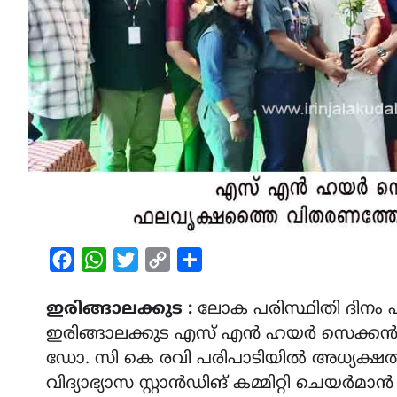
Facebook
WhatsApp
Twitter
Copy
Share
Link
ഇരിങ്ങാലക്കുട :
ലോക പരിസ്ഥിതി ദിന
ഇരിങ്ങാലക്കുട എസ് എൻ ഹയർ സെക്കൻഡ
ഡോ. സി കെ രവി പരിപാടിയില്‍ അധ്യക്ഷത വഹ
വിദ്യാഭ്യാസ സ്റ്റാൻഡിങ് കമ്മിറ്റി ചെയർ