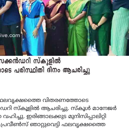
ം ഫലവൃക്ഷത്തൈ വിതരണത്തോടെ
റി സ്കൂളിൽ ആചരിച്ചു. സ്കൂൾ മാനേജർ
ിച്ചു. ഇരിങ്ങാലക്കുട മുനിസിപ്പാലിറ്റി
മാൻ പ്രവീൺസ് ഞാറ്റുവെട്ടി ഫലവൃക്ഷത്തൈ