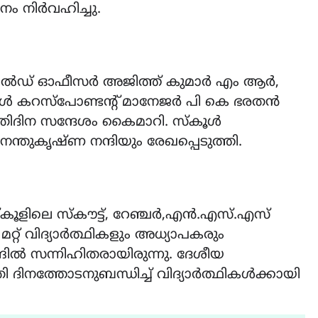
നം നിർവഹിച്ചു.
ഫീൽഡ് ഓഫീസർ അജിത്ത് കുമാർ എം ആർ,
ൾ കറസ്പോണ്ടന്റ് മാനേജർ പി കെ ഭരതൻ
്ഥിതിദിന സന്ദേശം കൈമാറി. സ്കൂൾ
്തുകൃഷ്ണ നന്ദിയും രേഖപ്പെടുത്തി.
്കൂളിലെ സ്കൗട്ട്, റേഞ്ചർ,എൻ.എസ്.എസ്
്റ് വിദ്യാർത്ഥികളും അധ്യാപകരും
ിൽ സന്നിഹിതരായിരുന്നു. ദേശീയ
ിനത്തോടനുബന്ധിച്ച് വിദ്യാര്‍ത്ഥികള്‍ക്കായി