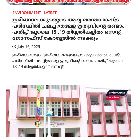
ENVIRONMENT
LATEST
ഇരിങ്ങാലക്കുടയുടെ ആദ്യ അന്താരാഷ്ട്ര
പരിസ്ഥിതി ചലച്ചിത്രമേള ഋതുവിന്‍റെ രണ്ടാം
പതിപ്പ് ജൂലൈ 18 ,19 തിയ്യതികളിൽ സെന്‍റ്
ജോസഫ്സ് കോളേജിൽ നടക്കും
July 16, 2025
ഇരിങ്ങാലക്കുട : ഇരിങ്ങാലക്കുടയുടെ ആദ്യ അന്താരാഷ്ട്ര
പരിസ്ഥിതി ചലച്ചിത്രമേള ഋതുവിന്‍റെ രണ്ടാം പതിപ്പ് ജൂലൈ
18 ,19 തിയ്യതികളിൽ സെന്‍റ്…