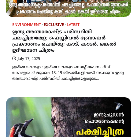
ENVIRONMENT
EXCLUSIVE
LATEST
ഋതു അന്താരാഷ്ട്ര പരിസ്ഥിതി
ചലച്ചിത്രമേള; ഫെസ്റ്റിവൽ ബ്രോഷർ
പ്രകാശനം ചെയ്തു; കാട്, കാടർ, ഒങ്കൽ
ഉദ്ഘാടന ചിത്രം
July 17, 2025
ഇരിങ്ങാലക്കുട : ഇരിങ്ങാലക്കുട സെൻ്റ് ജോസഫ്സ്
കോളേജിൽ ജൂലൈ 18, 19 തിയതികളിലായി നടക്കുന്ന ഋതു
അന്താരാഷ്ട്ര പരിസ്ഥിതി ചലച്ചിത്രമേളയുടെ…