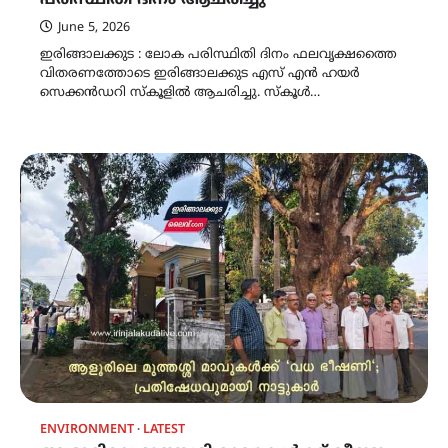
June 5, 2026
ഇരിങ്ങാലക്കുട : ലോക പരിസ്ഥിതി ദിനം ഫലവൃക്ഷത്തൈ
വിതരണത്തോടെ ഇരിങ്ങാലക്കുട എസ് എൻ ഹയർ
സെക്കൻഡറി സ്കൂളിൽ ആചരിച്ചു. സ്കൂൾ…
ENVIRONMENT
LATEST