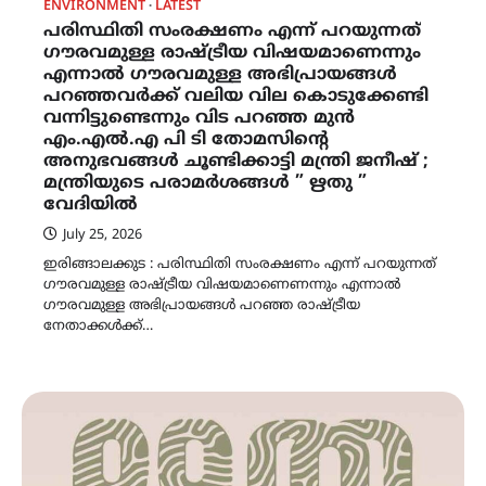
ENVIRONMENT
LATEST
പരിസ്ഥിതി സംരക്ഷണം എന്ന് പറയുന്നത്
ഗൗരവമുള്ള രാഷ്‌ട്രീയ വിഷയമാണെന്നും
എന്നാൽ ഗൗരവമുള്ള അഭിപ്രായങ്ങൾ
പറഞ്ഞവർക്ക് വലിയ വില കൊടുക്കേണ്ടി
വന്നിട്ടുണ്ടെന്നും വിട പറഞ്ഞ മുൻ
എം.എൽ.എ പി ടി തോമസിൻ്റെ
അനുഭവങ്ങൾ ചൂണ്ടിക്കാട്ടി മന്ത്രി ജനീഷ് ;
മന്ത്രിയുടെ പരാമർശങ്ങൾ ” ഋതു ”
വേദിയിൽ
July 25, 2026
ഇരിങ്ങാലക്കുട : പരിസ്ഥിതി സംരക്ഷണം എന്ന് പറയുന്നത്
ഗൗരവമുള്ള രാഷ്ട്രീയ വിഷയമാണെണന്നും എന്നാൽ
ഗൗരവമുള്ള അഭിപ്രായങ്ങൾ പറഞ്ഞ രാഷ്‌ട്രീയ
നേതാക്കൾക്ക്…