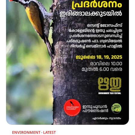
ENVIRONMENT
LATEST