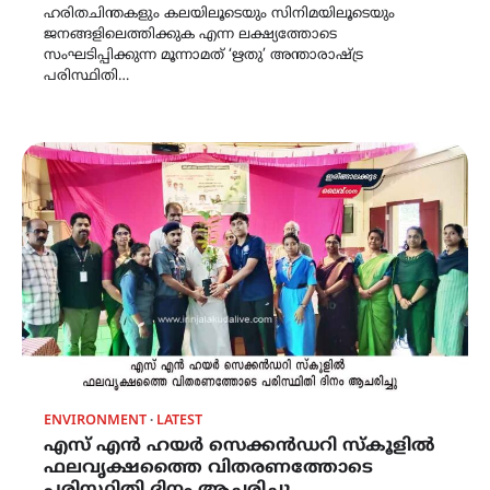
ഹരിതചിന്തകളും കലയിലൂടെയും സിനിമയിലൂടെയും
ജനങ്ങളിലെത്തിക്കുക എന്ന ലക്ഷ്യത്തോടെ
സംഘടിപ്പിക്കുന്ന മൂന്നാമത് ‘ഋതു’ അന്താരാഷ്ട്ര
പരിസ്ഥിതി…
ENVIRONMENT
LATEST
എസ് എൻ ഹയർ സെക്കൻഡറി സ്കൂളിൽ
ഫലവൃക്ഷത്തൈ വിതരണത്തോടെ
പരിസ്ഥിതി ദിനം ആചരിച്ചു