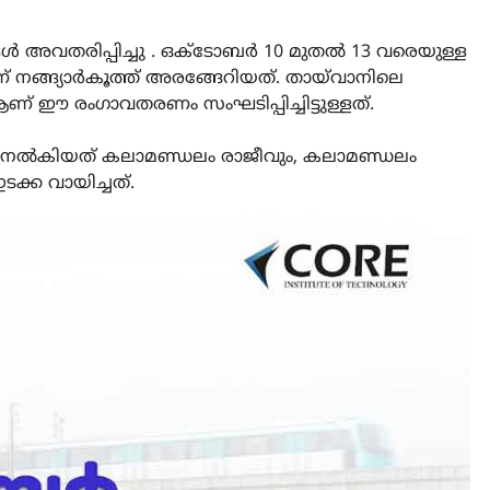
ങൾ അവതരിപ്പിച്ചു . ഒക്ടോബർ 10 മുതൽ 13 വരെയുള്ള
നങ്ങ്യാർകൂത്ത് അരങ്ങേറിയത്. തായ്‌വാനിലെ
 രംഗാവതരണം സംഘടിപ്പിച്ചിട്ടുള്ളത്.
 നൽകിയത് കലാമണ്ഡലം രാജീവും, കലാമണ്ഡലം
്ക വായിച്ചത്.