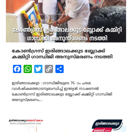
കോൺഗ്രസ് ഇരിങ്ങാലക്കുട ബ്ലോക്ക്
കമ്മിറ്റി ഗാന്ധിജി അനുസ്മരണം നടത്തി
Facebook
WhatsApp
Twitter
Copy
Share
Link
ഇരിങ്ങാലക്കുട : ഗാന്ധിജിയുടെ 76 -ാം ചരമ
വാർഷികത്തോടനുബന്ധിച്ച് ഇന്ത്യൻ നാഷണൽ
കോൺഗ്രസ് ഇരിങ്ങാലക്കുട ബ്ലോക്ക് കമ്മിറ്റി ഗാന്ധിജി
അനുസ്മരണം…