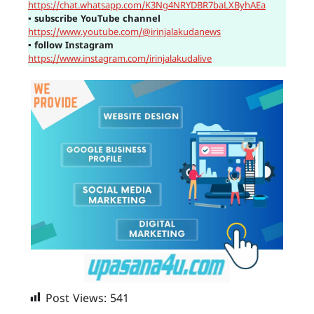
https://chat.whatsapp.com/K3Ng4NRYDBR7baLXByhAEa
▪
subscribe YouTube channel
https://www.youtube.com/@irinjalakudanews
▪
follow Instagram
https://www.instagram.com/irinjalakudalive
Post Views:
541