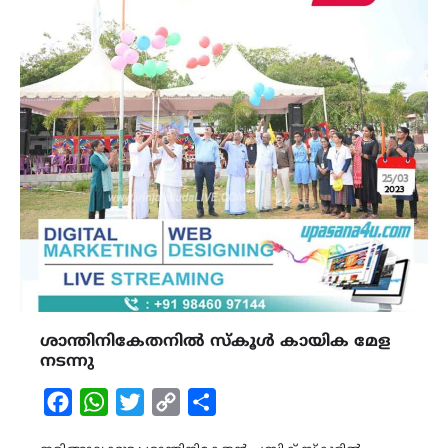
ശാന്തിനികേതനിൽ സ്കൂൾ കായിക മേള
നടന്നു
Facebook
WhatsApp
Twitter
Copy
Share
Link