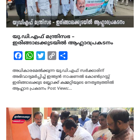
യു.ഡി.എഫ് മന്ത്രിസഭ –
ഇരിങ്ങാലക്കുടയിൽ ആഹ്ലാദപ്രകടനം
Facebook
WhatsApp
Twitter
Copy
Share
Link
അധികാരമേൽക്കുന്ന യു.ഡി.എഫ് സർക്കാരിന്
അഭിവാദ്യമർപ്പിച്ച് ഇന്ത്യൻ നാഷണൽ കോൺഗ്രസ്സ്
ഇരിങ്ങാലക്കുട ബ്ലോക്ക് കമ്മറ്റിയുടെ നേതൃത്വത്തിൽ
ആഹ്ലാദ പ്രകടനം Post Views:…