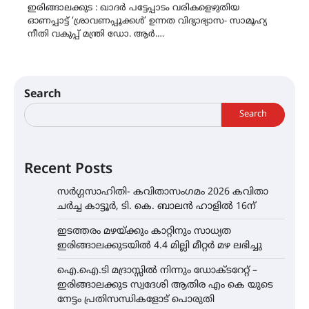
ഇരിങ്ങാലക്കുട : ഖാദർ പട്ടേപ്പാടം വരികളെഴുതിയ
ഓണപ്പാട്ട് ‘ശ്രാവണപ്പൂക്കൾ’ ഉന്നത വിദ്യാഭ്യാസ- സാമൂഹ്യ
നീതി വകുപ്പ് മന്ത്രി ഡോ. ആർ.…
Search
Search
Recent Posts
സർഗ്ഗസാഹിതി- കവിതാസംഗമം 2026 കവിതാ
ചർച്ച കാട്ടൂർ, ടി. കെ. ബാലൻ ഹാളിൽ 16ന്
ഇടത്തരം മഴയ്ക്കും കാറ്റിനും സാധ്യത
ഇരിങ്ങാലക്കുടയിൽ 4.4 മില്ലി മീറ്റർ മഴ ലഭിച്ചു
ഐ.ഐ.ടി മദ്രാസ്സിൽ നിന്നും ഡോക്ടറേറ്റ് –
ഇരിങ്ങാലക്കുട സ്വദേശി ആതിര എം കെ യുടെ
നേട്ടം പ്രതിസന്ധികളോട് പൊരുതി