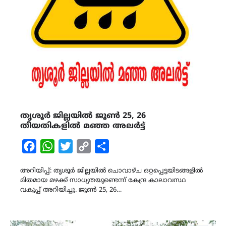
തൃശൂർ ജില്ലയിൽ ജൂൺ 25, 26
തീയതികളിൽ മഞ്ഞ അലർട്ട്
Facebook
WhatsApp
Twitter
Copy
Share
Link
അറിയിപ്പ്: തൃശൂർ ജില്ലയിൽ ചൊവാഴ്ച ഒറ്റപ്പെട്ടയിടങ്ങളിൽ
മിതമായ മഴക്ക് സാധ്യതയുണ്ടെന്ന് കേന്ദ്ര കാലാവസ്ഥ
വകുപ്പ് അറിയിച്ചു. ജൂൺ 25, 26…