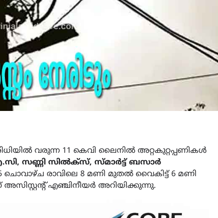
പരിധിയിൽ വരുന്ന 11 കെവി ലൈനിൽ അറ്റകുറ്റപ്പണികൾ
ി, സണ്ണി സിൽക്സ്, സ്മാർട്ട് ബസാർ
6 ചൊവാഴ്ച രാവിലെ 8 മണി മുതൽ വൈകിട്ട് 6 മണി
 അസിസ്റ്റന്റ് എഞ്ചിനീയർ അറിയിക്കുന്നു.