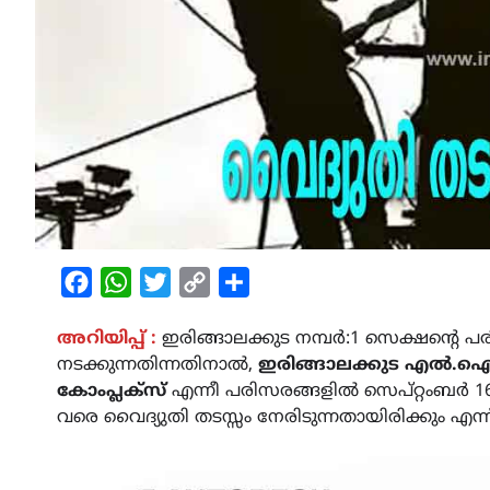
Facebook
WhatsApp
Twitter
Copy
Share
Link
അറിയിപ്പ് :
ഇരിങ്ങാലക്കുട നമ്പർ:1 സെക്ഷന്റെ 
നടക്കുന്നതിന്നതിനാൽ,
ഇരിങ്ങാലക്കുട എൽ.ഐ.സ
കോംപ്ലക്സ്
എന്നീ പരിസരങ്ങളിൽ സെപ്റ്റംബർ 1
വരെ വൈദ്യുതി തടസ്സം നേരിടുന്നതായിരിക്കും എന്ന്