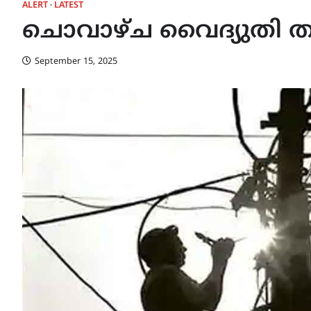
ALERT
LATEST
ചൊവാഴ്ച വൈദ്യുതി തട
September 15, 2025