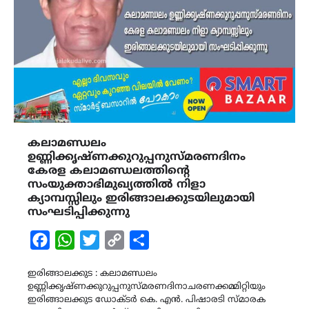
കലാമണ്ഡലം
ഉണ്ണിക്കൃഷ്ണക്കുറുപ്പനുസ്മരണദിനം
കേരള കലാമണ്ഡലത്തിന്‍റെ
സംയുക്താഭിമുഖ്യത്തിൽ നിളാ
ക്യാമ്പസ്സിലും ഇരിങ്ങാലക്കുടയിലുമായി
സംഘടിപ്പിക്കുന്നു
Facebook
WhatsApp
Twitter
Copy
Share
Link
ഇരിങ്ങാലക്കുട : കലാമണ്ഡലം
ഉണ്ണിക്കൃഷ്ണക്കുറുപ്പനുസ്മരണദിനാചരണക്കമ്മിറ്റിയും
ഇരിങ്ങാലക്കുട ഡോക്ടർ കെ. എൻ. പിഷാരടി സ്മാരക