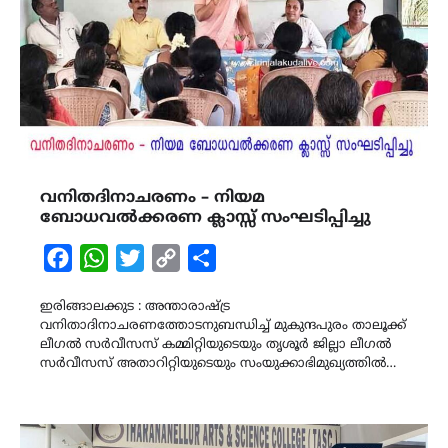
വനിതദിനാചരണം – നിയമ
ബോധവൽക്കരണ ക്ലാസ്സ് സംഘടിപ്പിച്ചു
Facebook
WhatsApp
Twitter
Copy
Share
Link
ഇരിങ്ങാലക്കുട : അന്താരാഷ്ട്ര
വനിതാദിനാചരണത്തോടനുബന്ധിച്ച് മുകുന്ദപുരം താലൂക്ക്
ലീഗൽ സർവീസസ് കമ്മിറ്റിയുടെയും തൃശൂർ ജില്ലാ ലീഗൽ
സർവീസസ് അതാറിറ്റിയുടെയും സംയുക്കാഭിമുഖ്യത്തിൽ…