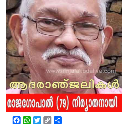
Facebook
WhatsApp
Twitter
Copy
Share