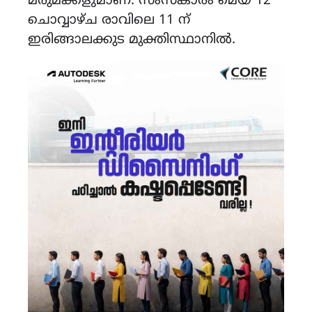
മരുമക്കളുമാണ്. സംസ്കാരം മെയ് 12
ചൊവ്വാഴ്ച രാവിലെ 11 ന്
ഇരിങ്ങാലക്കുട മുക്തിസ്ഥാനിൽ.