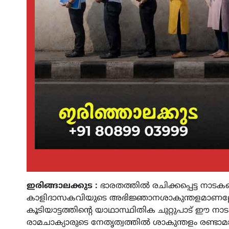
ഇരിങ്ങാലക്കുട :
ഭാരതത്തിൽ രചിക്കപ്പെട്ട നാട
കാളിദാസകവിയുടെ അഭിജ്ഞാനശാകുന്തളമാണല്ലോ
കൂടിയാട്ടത്തിന്റെ യാഥാസ്ഥിതിക ചുറ്റുപാട് ഈ നാ
രാമചാക്യാരുടെ നേതൃത്വത്തിൽ ശാകുന്തളം രണ്ട