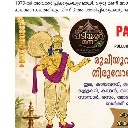
1979-ൽ അവതരിപ്പിക്കുകയുണ്ടായി. ഗുരു മണി മ
കലാമണ്ഡലത്തിലും പിന്നീട് അവതരിപ്പിക്കുകയുണ്ട