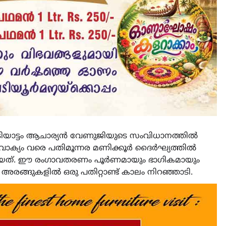
കൂടിയാട്ടം ആചാര്യൻ വേണുജിയുടെ സംവിധാനത്തിൽ
തവാക്യം വരെ പതിമൂന്നര മണിക്കൂർ ദൈർഘ്യത്തിൽ
ങേറിയത്. ഈ രംഗാവതരണം പൂർണമായും ഭാഗികമായും
അരങ്ങുകളിൽ ഒരു പതിറ്റാണ്ട് കാലം നിറഞ്ഞാടി.