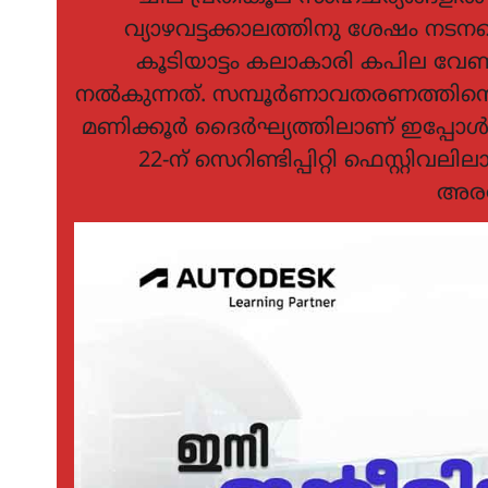
വ്യാഴവട്ടക്കാലത്തിനു ശേഷം ന
കൂടിയാട്ടം കലാകാരി കപില വേണ
നൽകുന്നത്. സമ്പൂർണാവതരണത്തിന്റെ 
മണിക്കൂർ ദൈർഘ്യത്തിലാണ് ഇപ്പോൾ 
22-ന് സെറിണ്ടിപ്പിറ്റി ഫെസ്റ്റിവല
അരങ