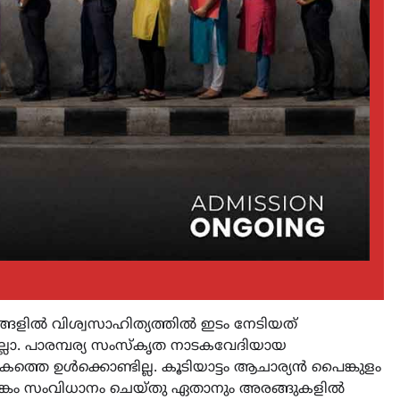
കങ്ങളിൽ വിശ്വസാഹിത്യത്തിൽ ഇടം നേടിയത്
. പാരമ്പര്യ സംസ്കൃത നാടകവേദിയായ
ടകത്തെ ഉൾക്കൊണ്ടില്ല. കൂടിയാട്ടം ആചാര്യൻ പൈങ്കുളം
ാമങ്കം സംവിധാനം ചെയ്തു ഏതാനും അരങ്ങുകളിൽ