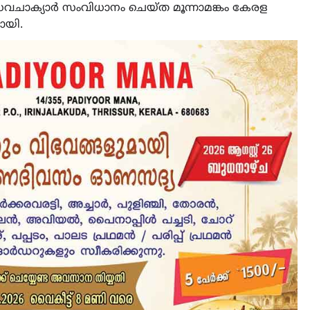
ാധവചാക്യാർ സംവിധാനം ചെയ്ത മൂന്നാമങ്കം കേരള
ായി.