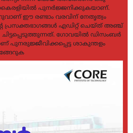
ടനകൈരളിയിൽ പുനർജ്ജനിക്കുകയാണ്.
ുവാണ് ഈ രണ്ടാം വരവിന് നേതൃത്വം
പ്രസക്തഭാഗങ്ങൾ എഡിറ്റ് ചെയ്ത് അഞ്ച്
ചിട്ടപ്പെടുത്തുന്നത്. ഗോവയിൽ ഡിസംബർ
ിലാണ് പുനരുജ്ജീവിക്കപ്പെട്ട ശാകുന്തളം
്ങേറുക