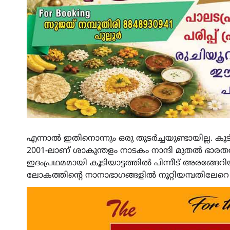
എന്നാൽ ഇതിനൊന്നും ഒരു തുടർച്ചയുണ്ടായില്ല. 
2001-ലാണ് ശാകുന്തളം നാടകം നാന്ദി മുതൽ ഭാര
ഇദംപ്രഥമമായി കൂടിയാട്ടത്തിൽ പിന്നീട് അരങ്
ലോകത്തിന്റെ നാനാഭാഗങ്ങളിൽ നൂറ്റിയമ്പതിലേറെ 