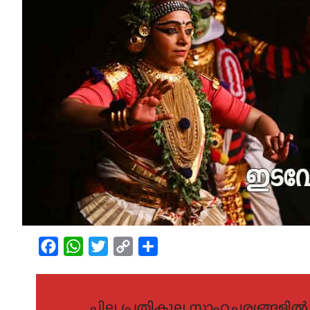
Facebook
WhatsApp
Twitter
Copy
Share
Link
ചില പ്രതികൂല സാഹചര്യങ്ങളി