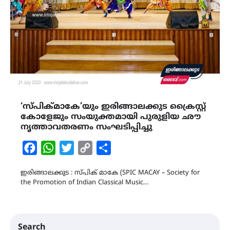
‘സ്പിക്മാകേ’യും ഇരിങ്ങാലക്കുട ക്രൈസ്റ്റ്
കോളേജും സംയുക്തമായി പുരുളിയ ഛൗ
നൃത്താവതരണം സംഘടിപ്പിച്ചു
Facebook
WhatsApp
Twitter
Copy
Share
Link
ഇരിങ്ങാലക്കുട : സ്പിക് മാകേ (SPIC MACAY – Society for
the Promotion of Indian Classical Music…
Search