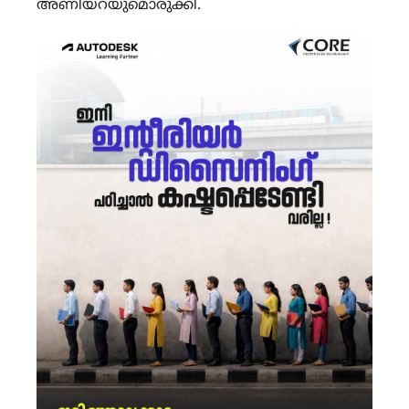
അണിയറയുമൊരുക്കി.