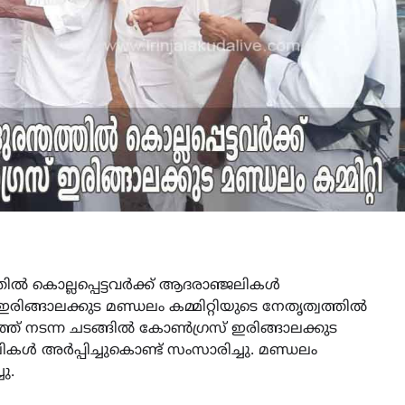
തിൽ കൊല്ലപ്പെട്ടവർക്ക് ആദരാഞ്ജലികൾ
ിങ്ങാലക്കുട മണ്ഡലം കമ്മിറ്റിയുടെ നേതൃത്വത്തിൽ
നടന്ന ചടങ്ങിൽ കോൺഗ്രസ് ഇരിങ്ങാലക്കുട
ികൾ അർപ്പിച്ചുകൊണ്ട് സംസാരിച്ചു. മണ്ഡലം
ു.