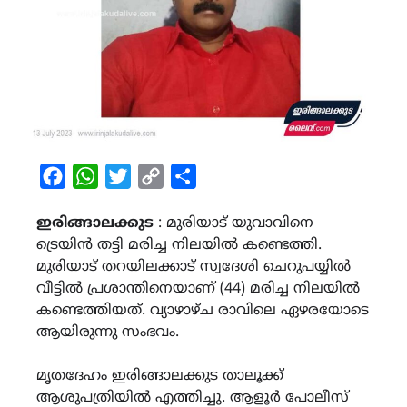
Facebook
WhatsApp
Twitter
Copy
Share
Link
ഇരിങ്ങാലക്കുട
: മുരിയാട് യുവാവിനെ
ട്രെയിൻ തട്ടി മരിച്ച നിലയിൽ കണ്ടെത്തി.
മുരിയാട് തറയിലക്കാട് സ്വദേശി ചെറുപയ്യിൽ
വീട്ടിൽ പ്രശാന്തിനെയാണ് (44) മരിച്ച നിലയിൽ
കണ്ടെത്തിയത്. വ്യാഴാഴ്ച രാവിലെ ഏഴരയോടെ
ആയിരുന്നു സംഭവം.
മൃതദേഹം ഇരിങ്ങാലക്കുട താലൂക്ക്
ആശുപത്രിയിൽ എത്തിച്ചു. ആളൂർ പോലീസ്