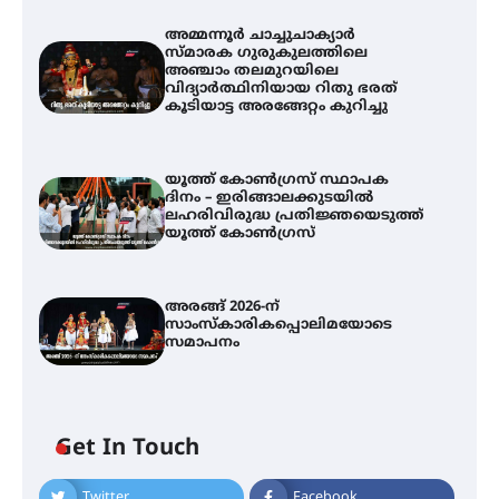
അമ്മന്നൂർ ചാച്ചുചാക്യാർ
സ്മാരക ഗുരുകുലത്തിലെ
അഞ്ചാം തലമുറയിലെ
വിദ്യാർത്ഥിനിയായ റിതു ഭരത്
കൂടിയാട്ട അരങ്ങേറ്റം കുറിച്ചു
യൂത്ത് കോൺഗ്രസ്‌ സ്ഥാപക
ദിനം – ഇരിങ്ങാലക്കുടയിൽ
ലഹരിവിരുദ്ധ പ്രതിജ്ഞയെടുത്ത്
യൂത്ത് കോൺഗ്രസ്
അരങ്ങ് 2026-ന്
സാംസ്കാരികപ്പൊലിമയോടെ
സമാപനം
അമ്മന്നൂർ ചാച്ചുചാക്യാർ സ്മാരക
ഗുരുകുലത്തിലെ അഞ്ചാം
തലമുറയിലെ വിദ്യാർത്ഥിനിയായ
റിതു ഭരത് കൂടിയാട്ട അരങ്ങേറ്റം
കുറിച്ചു
Get In Touch
Twitter
Facebook